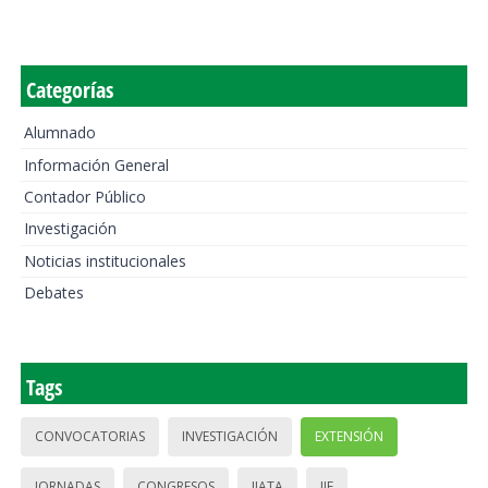
Categorías
Alumnado
Información General
Contador Público
Investigación
Noticias institucionales
Debates
Tags
CONVOCATORIAS
INVESTIGACIÓN
EXTENSIÓN
JORNADAS
CONGRESOS
IIATA
IIE