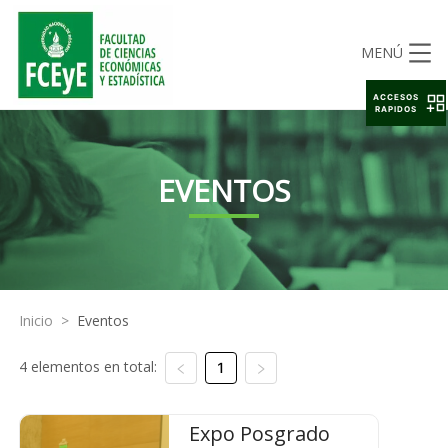
MENÚ
ACCESOS
RAPIDOS
EVENTOS
Inicio
>
Eventos
4 elementos en total:
1
Expo Posgrado