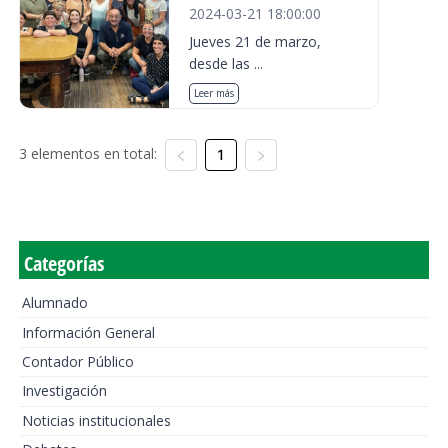
2024-03-21 18:00:00
Jueves 21 de marzo,
desde las ...
Leer más
3 elementos en total:
1
Categorías
Alumnado
Información General
Contador Público
Investigación
Noticias institucionales