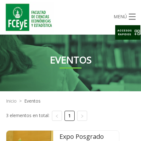
MENÚ
ACCESOS
RAPIDOS
EVENTOS
Inicio
>
Eventos
3 elementos en total:
1
Expo Posgrado