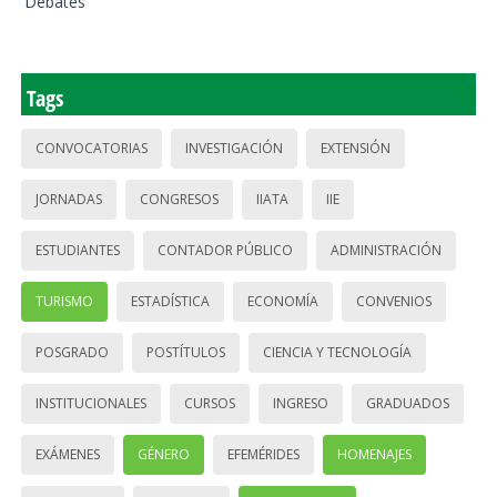
Debates
Tags
CONVOCATORIAS
INVESTIGACIÓN
EXTENSIÓN
JORNADAS
CONGRESOS
IIATA
IIE
ESTUDIANTES
CONTADOR PÚBLICO
ADMINISTRACIÓN
TURISMO
ESTADÍSTICA
ECONOMÍA
CONVENIOS
POSGRADO
POSTÍTULOS
CIENCIA Y TECNOLOGÍA
INSTITUCIONALES
CURSOS
INGRESO
GRADUADOS
EXÁMENES
GÉNERO
EFEMÉRIDES
HOMENAJES