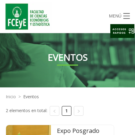
MENÚ
ACCESOS
RAPIDOS
EVENTOS
Inicio
>
Eventos
2 elementos en total:
1
Expo Posgrado