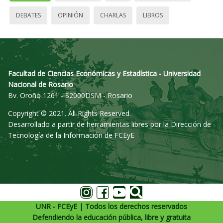
DEBATES
OPINIÓN
CHARLAS
LIBROS
Facultad de Ciencias Económicas y Estadística - Universidad
Nacional de Rosario
Bv. Oroño 1261 - S2000DSM - Rosario
Copyright © 2021. All Rights Reserved.
Desarrollado a partir de herramientas libres por la Dirección de
Tecnología de la Información de FCEyE
UNR - FCEyE | Todos los derechos reservados
Defendiendo la educación pública, libre y gratuita