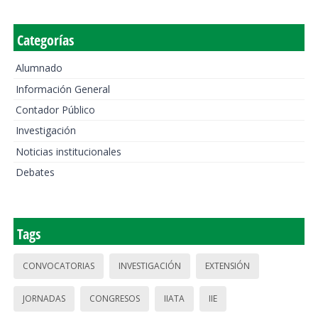
Categorías
Alumnado
Información General
Contador Público
Investigación
Noticias institucionales
Debates
Tags
CONVOCATORIAS
INVESTIGACIÓN
EXTENSIÓN
JORNADAS
CONGRESOS
IIATA
IIE