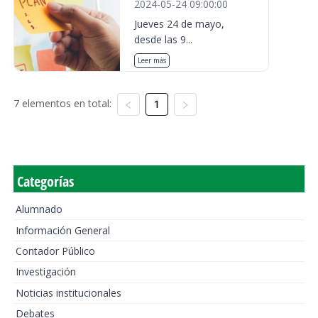
2024-05-24 09:00:00
Jueves 24 de mayo,
desde las 9...
Leer más
7 elementos en total:
1
Categorías
Alumnado
Información General
Contador Público
Investigación
Noticias institucionales
Debates