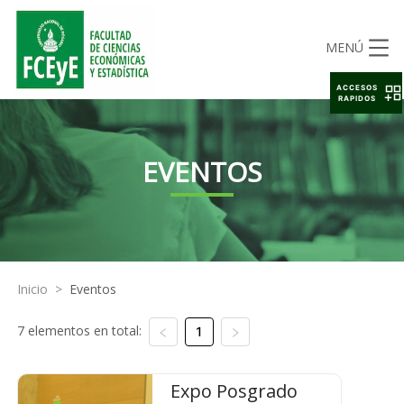
MENÚ
ACCESOS
RAPIDOS
EVENTOS
Inicio
>
Eventos
7 elementos en total:
1
Expo Posgrado