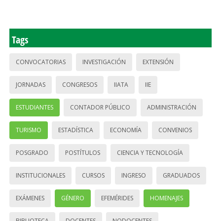
Tags
CONVOCATORIAS
INVESTIGACIÓN
EXTENSIÓN
JORNADAS
CONGRESOS
IIATA
IIE
ESTUDIANTES
CONTADOR PÚBLICO
ADMINISTRACIÓN
TURISMO
ESTADÍSTICA
ECONOMÍA
CONVENIOS
POSGRADO
POSTÍTULOS
CIENCIA Y TECNOLOGÍA
INSTITUCIONALES
CURSOS
INGRESO
GRADUADOS
EXÁMENES
GÉNERO
EFEMÉRIDES
HOMENAJES
BIBLIOTECA
DOCENTES
NODOCENTES