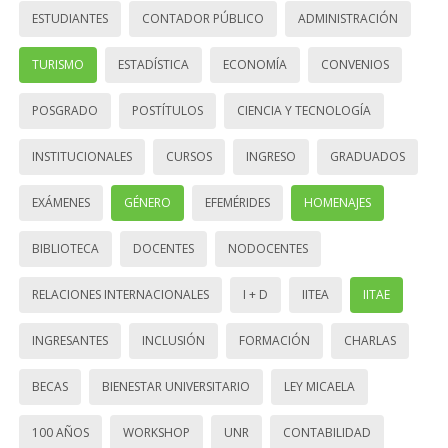
ESTUDIANTES
CONTADOR PÚBLICO
ADMINISTRACIÓN
TURISMO
ESTADÍSTICA
ECONOMÍA
CONVENIOS
POSGRADO
POSTÍTULOS
CIENCIA Y TECNOLOGÍA
INSTITUCIONALES
CURSOS
INGRESO
GRADUADOS
EXÁMENES
GÉNERO
EFEMÉRIDES
HOMENAJES
BIBLIOTECA
DOCENTES
NODOCENTES
RELACIONES INTERNACIONALES
I + D
IITEA
IITAE
INGRESANTES
INCLUSIÓN
FORMACIÓN
CHARLAS
BECAS
BIENESTAR UNIVERSITARIO
LEY MICAELA
100 AÑOS
WORKSHOP
UNR
CONTABILIDAD