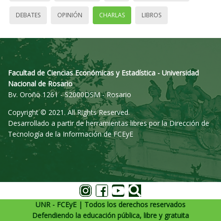
DEBATES
OPINIÓN
CHARLAS
LIBROS
Facultad de Ciencias Económicas y Estadística - Universidad
Nacional de Rosario
Bv. Oroño 1261 - S2000DSM - Rosario
Copyright © 2021. All Rights Reserved.
Desarrollado a partir de herramientas libres por la Dirección de
Tecnología de la Información de FCEyE
UNR - FCEyE | Todos los derechos reservados
Defendiendo la educación pública, libre y gratuita