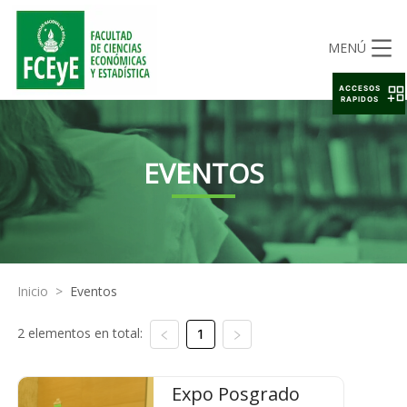
MENÚ
ACCESOS
RAPIDOS
EVENTOS
Inicio
>
Eventos
2 elementos en total:
1
Expo Posgrado