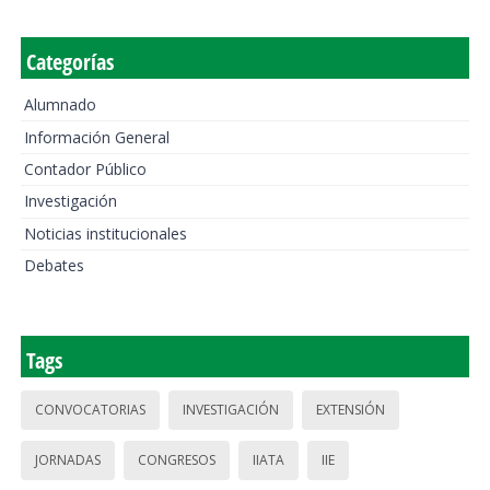
Categorías
Alumnado
Información General
Contador Público
Investigación
Noticias institucionales
Debates
Tags
CONVOCATORIAS
INVESTIGACIÓN
EXTENSIÓN
JORNADAS
CONGRESOS
IIATA
IIE