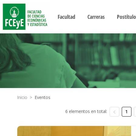
Facultad
Carreras
Postítulo
Inicio
>
Eventos
6 elementos en total:
1