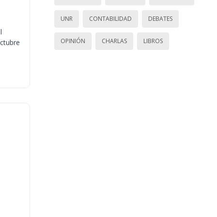
UNR
CONTABILIDAD
DEBATES
l
OPINIÓN
CHARLAS
LIBROS
octubre