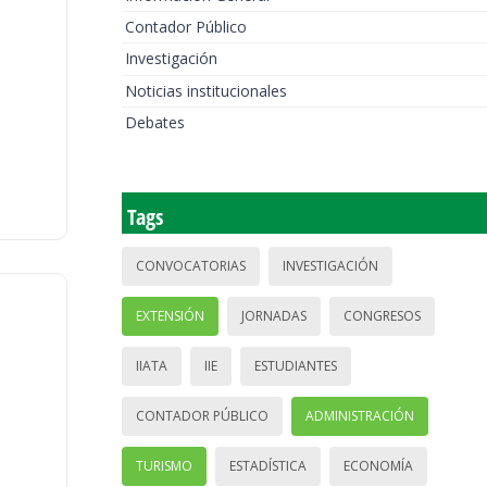
Contador Público
Investigación
Noticias institucionales
Debates
Tags
CONVOCATORIAS
INVESTIGACIÓN
EXTENSIÓN
JORNADAS
CONGRESOS
IIATA
IIE
ESTUDIANTES
CONTADOR PÚBLICO
ADMINISTRACIÓN
TURISMO
ESTADÍSTICA
ECONOMÍA