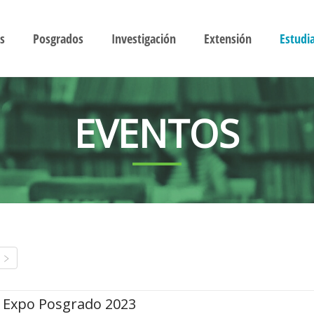
s
Posgrados
Investigación
Extensión
Estudi
EVENTOS
Expo Posgrado 2023