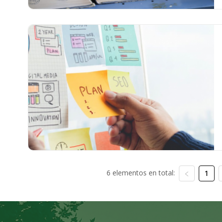
6 elementos en total:
1