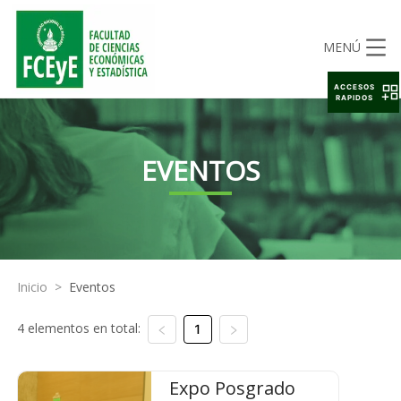
MENÚ
ACCESOS
RAPIDOS
EVENTOS
Inicio
>
Eventos
4 elementos en total:
1
Expo Posgrado