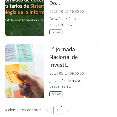
Do...
2023-10-26 16:30:00
Desafíos 4.0 en la
educación s...
Leer más
1º Jornada
Nacional de
Investi...
2024-05-24 09:00:00
Jueves 24 de mayo,
desde las 9...
Leer más
4 elementos en total:
1