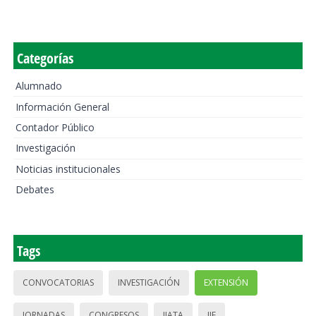
Categorías
Alumnado
Información General
Contador Público
Investigación
Noticias institucionales
Debates
Tags
CONVOCATORIAS
INVESTIGACIÓN
EXTENSIÓN
JORNADAS
CONGRESOS
IIATA
IIE