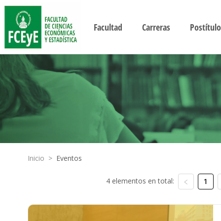
Facultad
Carreras
Postítulo
Inicio
>
Eventos
4 elementos en total:
1