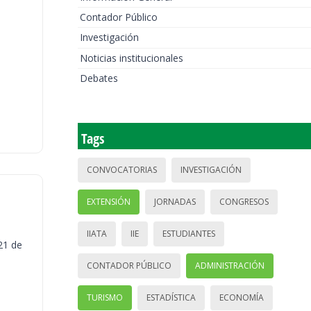
Contador Público
Investigación
Noticias institucionales
Debates
Tags
CONVOCATORIAS
INVESTIGACIÓN
EXTENSIÓN
JORNADAS
CONGRESOS
IIATA
IIE
ESTUDIANTES
21 de
CONTADOR PÚBLICO
ADMINISTRACIÓN
TURISMO
ESTADÍSTICA
ECONOMÍA