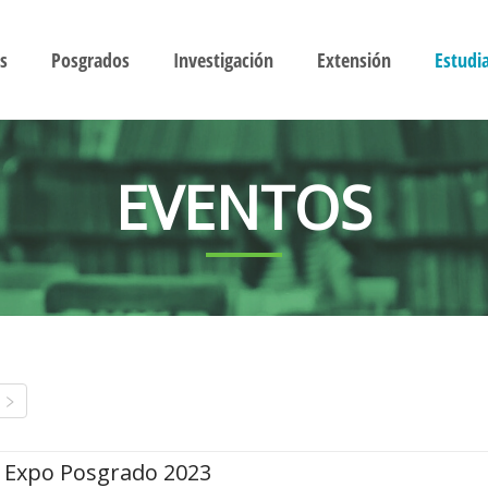
s
Posgrados
Investigación
Extensión
Estudi
EVENTOS
Expo Posgrado 2023