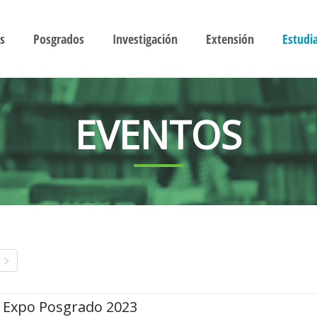
s
Posgrados
Investigación
Extensión
Estudi
EVENTOS
Expo Posgrado 2023