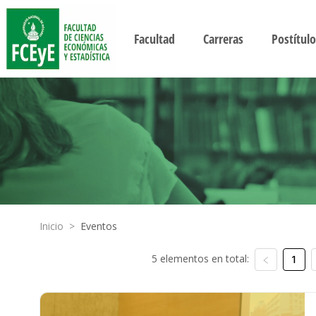
Facultad
Carreras
Postítulo
Inicio
>
Eventos
5 elementos en total:
1