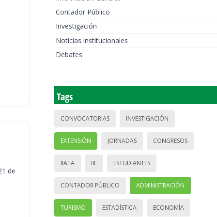
Contador Público
Investigación
Noticias institucionales
Debates
Tags
CONVOCATORIAS
INVESTIGACIÓN
EXTENSIÓN
JORNADAS
CONGRESOS
IIATA
IIE
ESTUDIANTES
21 de
CONTADOR PÚBLICO
ADMINISTRACIÓN
TURISMO
ESTADÍSTICA
ECONOMÍA