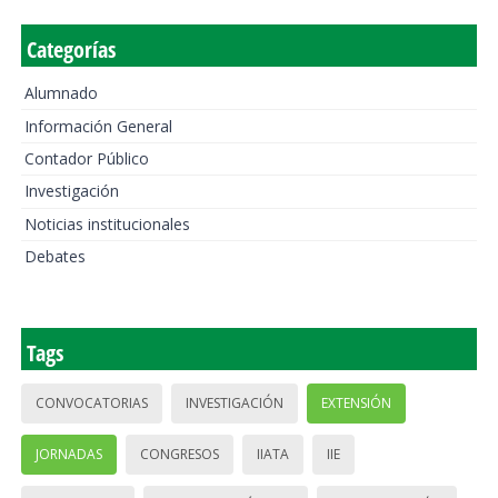
Categorías
Alumnado
Información General
Contador Público
Investigación
Noticias institucionales
Debates
Tags
CONVOCATORIAS
INVESTIGACIÓN
EXTENSIÓN
JORNADAS
CONGRESOS
IIATA
IIE