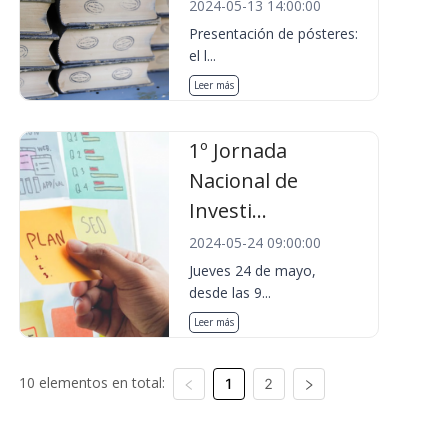
2024-05-13 14:00:00
Presentación de pósteres:
el l...
Leer más
1º Jornada
Nacional de
Investi...
2024-05-24 09:00:00
Jueves 24 de mayo,
desde las 9...
Leer más
10 elementos en total:
1
2