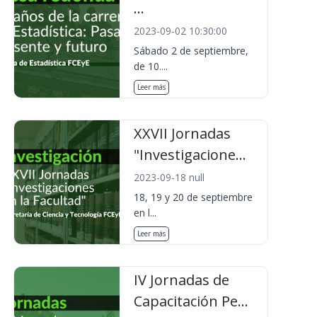
...
2023-09-02 10:30:00
Sábado 2 de septiembre,
de 10....
Leer más
XXVII Jornadas
"Investigacione...
2023-09-18 null
18, 19 y 20 de septiembre
en l...
Leer más
IV Jornadas de
Capacitación Pe...