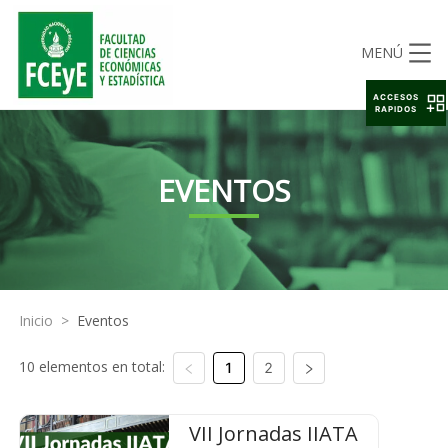
MENÚ
ACCESOS
RAPIDOS
EVENTOS
Inicio
>
Eventos
10 elementos en total:
1
2
VII Jornadas IIATA