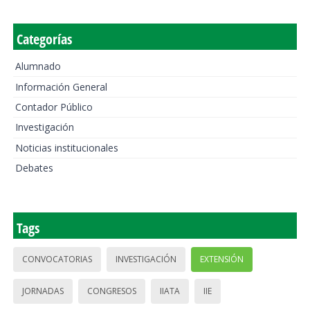
Categorías
Alumnado
Información General
Contador Público
Investigación
Noticias institucionales
Debates
Tags
CONVOCATORIAS
INVESTIGACIÓN
EXTENSIÓN
JORNADAS
CONGRESOS
IIATA
IIE