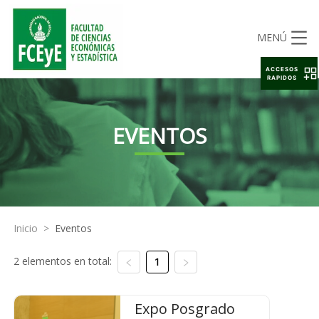
MENÚ
ACCESOS
RAPIDOS
EVENTOS
Inicio
>
Eventos
2 elementos en total:
1
Expo Posgrado