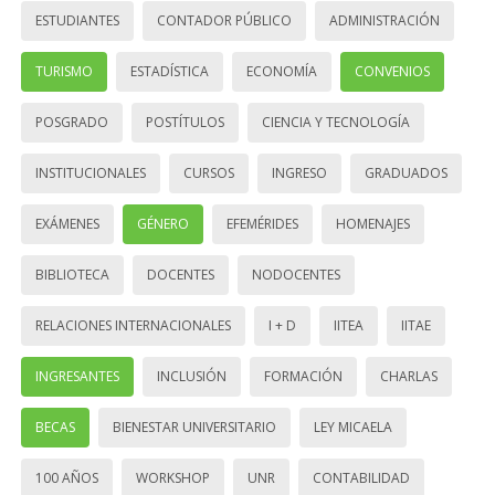
ESTUDIANTES
CONTADOR PÚBLICO
ADMINISTRACIÓN
TURISMO
ESTADÍSTICA
ECONOMÍA
CONVENIOS
POSGRADO
POSTÍTULOS
CIENCIA Y TECNOLOGÍA
INSTITUCIONALES
CURSOS
INGRESO
GRADUADOS
EXÁMENES
GÉNERO
EFEMÉRIDES
HOMENAJES
BIBLIOTECA
DOCENTES
NODOCENTES
RELACIONES INTERNACIONALES
I + D
IITEA
IITAE
INGRESANTES
INCLUSIÓN
FORMACIÓN
CHARLAS
BECAS
BIENESTAR UNIVERSITARIO
LEY MICAELA
100 AÑOS
WORKSHOP
UNR
CONTABILIDAD