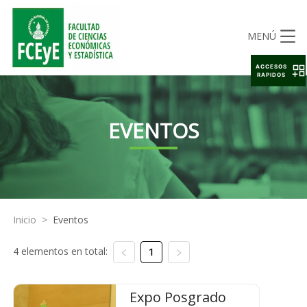
MENÚ
ACCESOS
RAPIDOS
EVENTOS
Inicio
>
Eventos
4 elementos en total:
1
Expo Posgrado