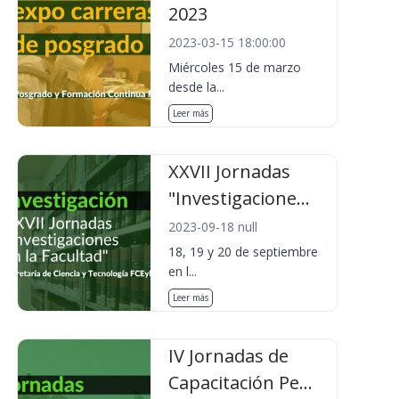
2023
2023-03-15 18:00:00
Miércoles 15 de marzo
desde la...
Leer más
XXVII Jornadas
"Investigacione...
2023-09-18 null
18, 19 y 20 de septiembre
en l...
Leer más
IV Jornadas de
Capacitación Pe...