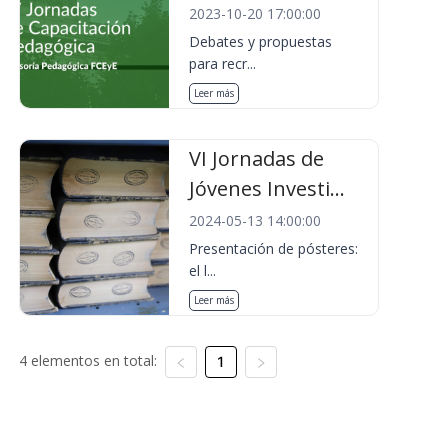
2023-10-20 17:00:00
Debates y propuestas
para recr...
Leer más
VI Jornadas de
Jóvenes Investi...
2024-05-13 14:00:00
Presentación de pósteres:
el l...
Leer más
4 elementos en total:
1