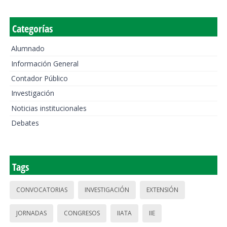
Categorías
Alumnado
Información General
Contador Público
Investigación
Noticias institucionales
Debates
Tags
CONVOCATORIAS
INVESTIGACIÓN
EXTENSIÓN
JORNADAS
CONGRESOS
IIATA
IIE