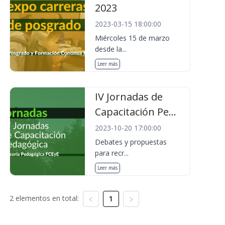
2023
2023-03-15 18:00:00
Miércoles 15 de marzo
desde la...
Leer más
IV Jornadas de
Capacitación Pe...
2023-10-20 17:00:00
Debates y propuestas
para recr...
Leer más
2 elementos en total:
1