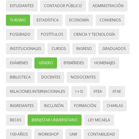
ESTUDIANTES
CONTADOR PÚBLICO
ADMINISTRACIÓN
TURISMO
ESTADÍSTICA
ECONOMÍA
CONVENIOS
POSGRADO
POSTÍTULOS
CIENCIA Y TECNOLOGÍA
INSTITUCIONALES
CURSOS
INGRESO
GRADUADOS
EXÁMENES
GÉNERO
EFEMÉRIDES
HOMENAJES
BIBLIOTECA
DOCENTES
NODOCENTES
RELACIONES INTERNACIONALES
I + D
IITEA
IITAE
INGRESANTES
INCLUSIÓN
FORMACIÓN
CHARLAS
BECAS
BIENESTAR UNIVERSITARIO
LEY MICAELA
100 AÑOS
WORKSHOP
UNR
CONTABILIDAD