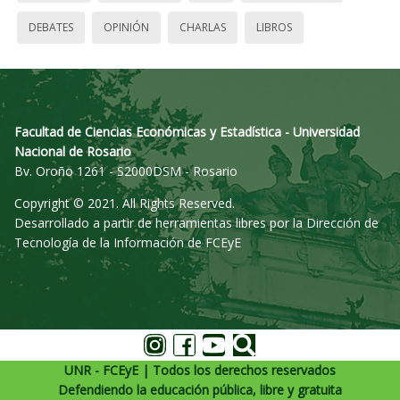
DEBATES
OPINIÓN
CHARLAS
LIBROS
Facultad de Ciencias Económicas y Estadística - Universidad
Nacional de Rosario
Bv. Oroño 1261 - S2000DSM - Rosario
Copyright © 2021. All Rights Reserved.
Desarrollado a partir de herramientas libres por la Dirección de
Tecnología de la Información de FCEyE
UNR - FCEyE | Todos los derechos reservados
Defendiendo la educación pública, libre y gratuita