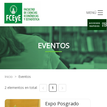
MENÚ
ACCESOS
RAPIDOS
EVENTOS
Inicio
>
Eventos
2 elementos en total:
1
Expo Posgrado