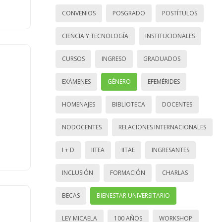
CONVENIOS
POSGRADO
POSTÍTULOS
CIENCIA Y TECNOLOGÍA
INSTITUCIONALES
CURSOS
INGRESO
GRADUADOS
EXÁMENES
GÉNERO
EFEMÉRIDES
HOMENAJES
BIBLIOTECA
DOCENTES
NODOCENTES
RELACIONES INTERNACIONALES
I + D
IITEA
IITAE
INGRESANTES
INCLUSIÓN
FORMACIÓN
CHARLAS
BECAS
BIENESTAR UNIVERSITARIO
LEY MICAELA
100 AÑOS
WORKSHOP