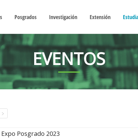
s
Posgrados
Investigación
Extensión
Estudi
EVENTOS
Expo Posgrado 2023