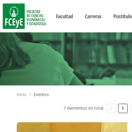
Facultad
Carreras
Postítulo
Inicio
>
Eventos
7 elementos en total:
1