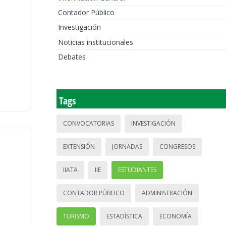
Contador Público
Investigación
Noticias institucionales
Debates
Tags
CONVOCATORIAS
INVESTIGACIÓN
EXTENSIÓN
JORNADAS
CONGRESOS
IIATA
IIE
ESTUDIANTES
CONTADOR PÚBLICO
ADMINISTRACIÓN
TURISMO
ESTADÍSTICA
ECONOMÍA