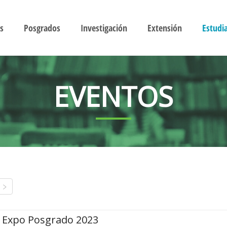
s
Posgrados
Investigación
Extensión
Estudi
EVENTOS
Expo Posgrado 2023