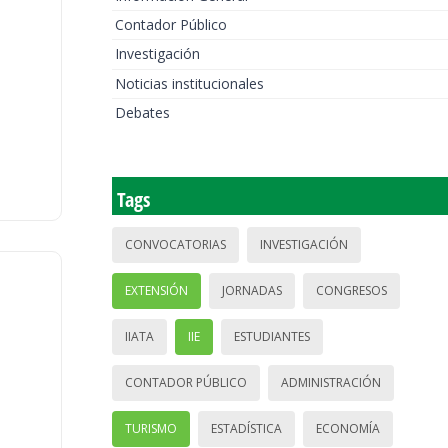
Contador Público
Investigación
Noticias institucionales
Debates
Tags
CONVOCATORIAS
INVESTIGACIÓN
EXTENSIÓN
JORNADAS
CONGRESOS
IIATA
IIE
ESTUDIANTES
CONTADOR PÚBLICO
ADMINISTRACIÓN
TURISMO
ESTADÍSTICA
ECONOMÍA