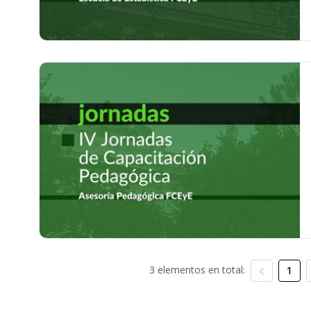
3 elementos en total:
1