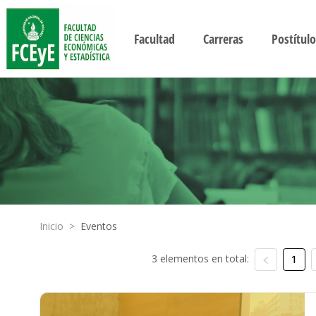
Facultad
Carreras
Postítulo
Inicio
>
Eventos
3 elementos en total:
1