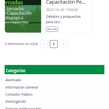
Capacitación Pe...
2023-10-20 17:00:00
Debates y propuestas
para recr...
Leer más
5 elementos en total:
1
Categorías
Alumnado
Información General
Contador Público
Investigación
Noticias institucionales