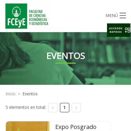
MENÚ
ACCESOS
RAPIDOS
EVENTOS
Inicio
>
Eventos
5 elementos en total:
1
Expo Posgrado