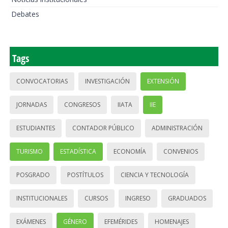
Debates
Tags
CONVOCATORIAS
INVESTIGACIÓN
EXTENSIÓN
JORNADAS
CONGRESOS
IIATA
IIE
ESTUDIANTES
CONTADOR PÚBLICO
ADMINISTRACIÓN
TURISMO
ESTADÍSTICA
ECONOMÍA
CONVENIOS
POSGRADO
POSTÍTULOS
CIENCIA Y TECNOLOGÍA
INSTITUCIONALES
CURSOS
INGRESO
GRADUADOS
EXÁMENES
GÉNERO
EFEMÉRIDES
HOMENAJES