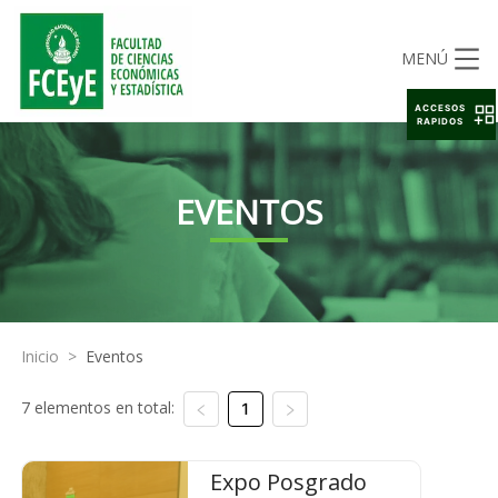
MENÚ
ACCESOS
RAPIDOS
EVENTOS
Inicio
>
Eventos
7 elementos en total:
1
Expo Posgrado