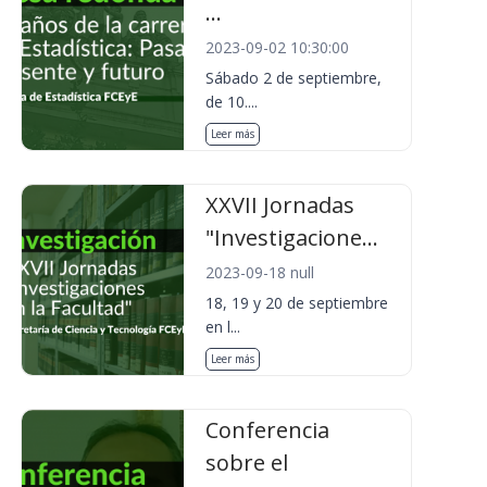
...
2023-09-02 10:30:00
Sábado 2 de septiembre,
de 10....
Leer más
XXVII Jornadas
"Investigacione...
2023-09-18 null
18, 19 y 20 de septiembre
en l...
Leer más
Conferencia
sobre el