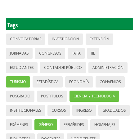
Tags
CONVOCATORIAS
INVESTIGACIÓN
EXTENSIÓN
JORNADAS
CONGRESOS
IIATA
IIE
ESTUDIANTES
CONTADOR PÚBLICO
ADMINISTRACIÓN
TURISMO
ESTADÍSTICA
ECONOMÍA
CONVENIOS
POSGRADO
POSTÍTULOS
CIENCIA Y TECNOLOGÍA
INSTITUCIONALES
CURSOS
INGRESO
GRADUADOS
EXÁMENES
GÉNERO
EFEMÉRIDES
HOMENAJES
BIBLIOTECA
DOCENTES
NODOCENTES