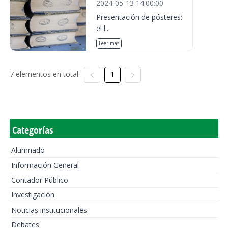
2024-05-13 14:00:00
Presentación de pósteres:
el l...
Leer más
7 elementos en total:
1
Categorías
Alumnado
Información General
Contador Público
Investigación
Noticias institucionales
Debates