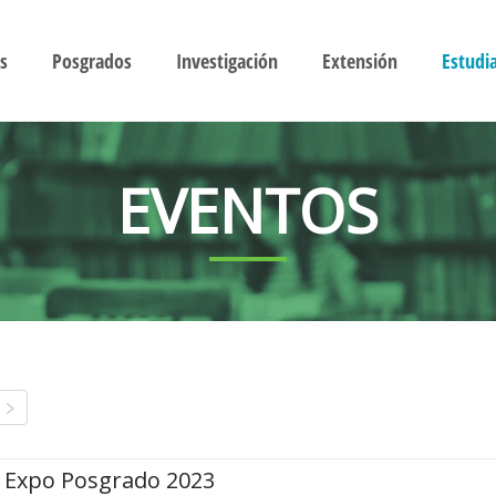
s
Posgrados
Investigación
Extensión
Estudi
EVENTOS
Expo Posgrado 2023