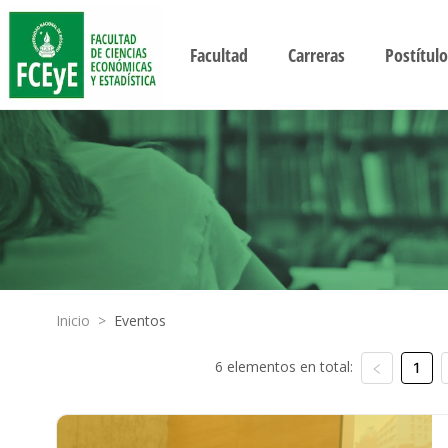
Facultad
Carreras
Postítulo
Inicio
>
Eventos
6 elementos en total:
1