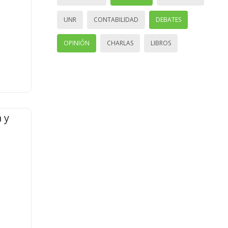
UNR
CONTABILIDAD
DEBATES
OPINIÓN
CHARLAS
LIBROS
 y