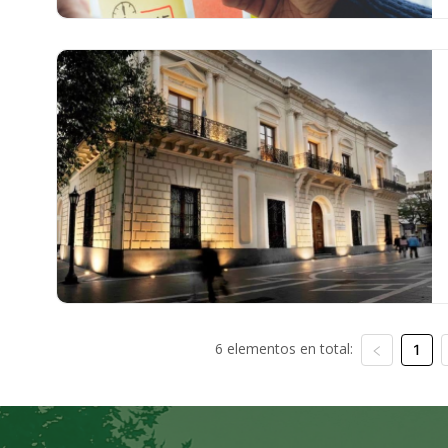
6 elementos en total:
1