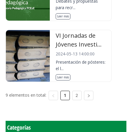
Debates y propuestas
para recr...
Leer más
VI Jornadas de
Jóvenes Investi...
2024-05-13 14:00:00
Presentación de pósteres:
el l...
Leer más
9 elementos en total:
1
2
Categorías