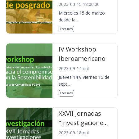
2023-03-15 18:00:00
Miércoles 15 de marzo
desde la...
Leer más
IV Workshop
Iberoamericano
2023-09-14 null
Jueves 14 y Viernes 15 de
sept...
Leer más
XXVII Jornadas
"Investigacione...
2023-09-18 null