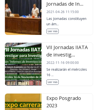
Jornadas de In...
2021-04-26 11:15:00
Las Jornadas constituyen
un ám...
Leer más
VII Jornadas IIATA
de investig...
2022-11-16 09:00:00
Se realizarán el miércoles
16 ...
Leer más
Expo Posgrado
2023