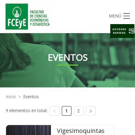
MENÚ
ACCESOS
RAPIDOS
EVENTOS
Inicio
>
Eventos
9 elementos en total:
1
2
Vigesimoquintas