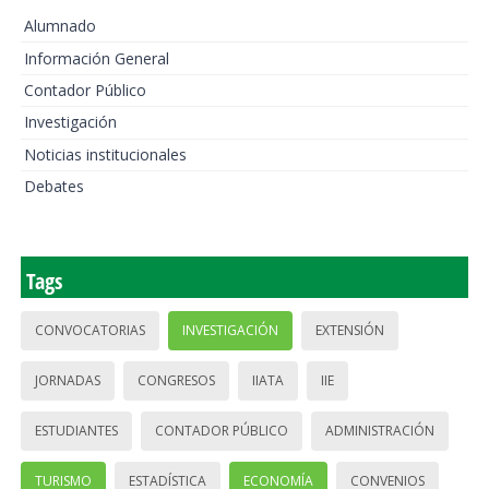
Alumnado
Información General
Contador Público
Investigación
Noticias institucionales
Debates
Tags
CONVOCATORIAS
INVESTIGACIÓN
EXTENSIÓN
JORNADAS
CONGRESOS
IIATA
IIE
ESTUDIANTES
CONTADOR PÚBLICO
ADMINISTRACIÓN
TURISMO
ESTADÍSTICA
ECONOMÍA
CONVENIOS