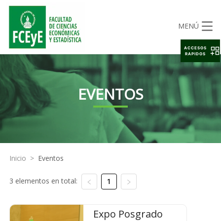
MENÚ
ACCESOS
RAPIDOS
EVENTOS
Inicio
>
Eventos
3 elementos en total:
1
Expo Posgrado