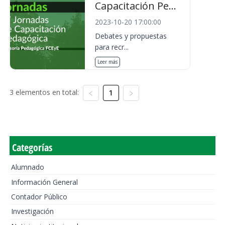
Capacitación Pe...
2023-10-20 17:00:00
Debates y propuestas
para recr...
Leer más
3 elementos en total:
1
Categorías
Alumnado
Información General
Contador Público
Investigación