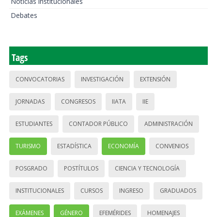
Noticias institucionales
Debates
Tags
CONVOCATORIAS
INVESTIGACIÓN
EXTENSIÓN
JORNADAS
CONGRESOS
IIATA
IIE
ESTUDIANTES
CONTADOR PÚBLICO
ADMINISTRACIÓN
TURISMO
ESTADÍSTICA
ECONOMÍA
CONVENIOS
POSGRADO
POSTÍTULOS
CIENCIA Y TECNOLOGÍA
INSTITUCIONALES
CURSOS
INGRESO
GRADUADOS
EXÁMENES
GÉNERO
EFEMÉRIDES
HOMENAJES