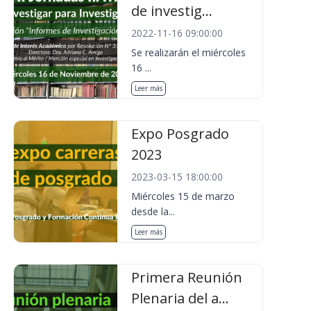
de investig...
2022-11-16 09:00:00
Se realizarán el miércoles
16 ...
Leer más
Expo Posgrado
2023
2023-03-15 18:00:00
Miércoles 15 de marzo
desde la...
Leer más
Primera Reunión
Plenaria del a...