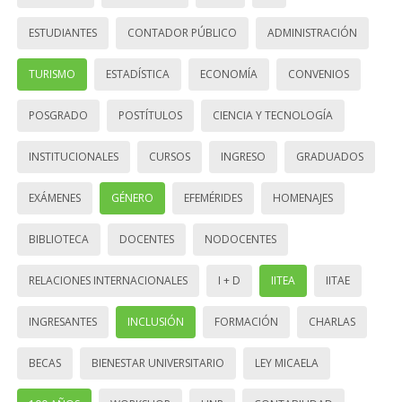
ESTUDIANTES
CONTADOR PÚBLICO
ADMINISTRACIÓN
TURISMO
ESTADÍSTICA
ECONOMÍA
CONVENIOS
POSGRADO
POSTÍTULOS
CIENCIA Y TECNOLOGÍA
INSTITUCIONALES
CURSOS
INGRESO
GRADUADOS
EXÁMENES
GÉNERO
EFEMÉRIDES
HOMENAJES
BIBLIOTECA
DOCENTES
NODOCENTES
RELACIONES INTERNACIONALES
I + D
IITEA
IITAE
INGRESANTES
INCLUSIÓN
FORMACIÓN
CHARLAS
BECAS
BIENESTAR UNIVERSITARIO
LEY MICAELA