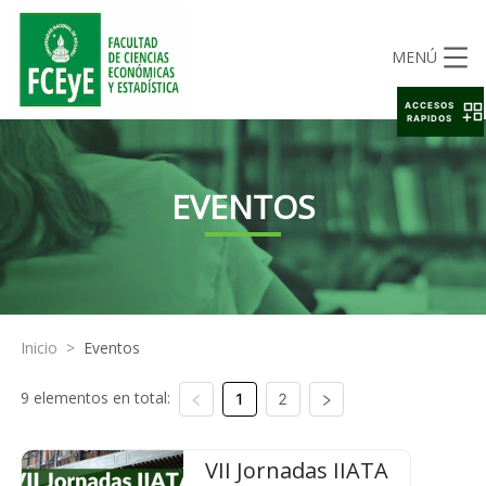
MENÚ
ACCESOS
RAPIDOS
EVENTOS
Inicio
>
Eventos
9 elementos en total:
1
2
VII Jornadas IIATA