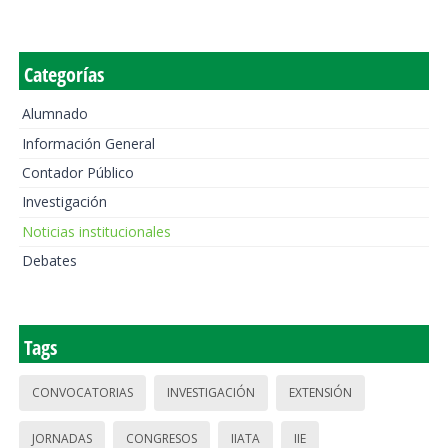
Categorías
Alumnado
Información General
Contador Público
Investigación
Noticias institucionales
Debates
Tags
CONVOCATORIAS
INVESTIGACIÓN
EXTENSIÓN
JORNADAS
CONGRESOS
IIATA
IIE