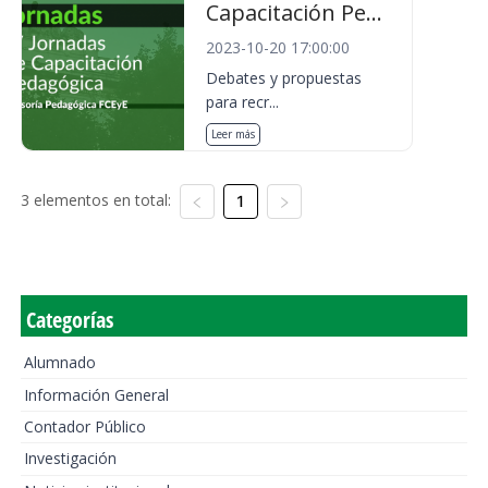
Capacitación Pe...
2023-10-20 17:00:00
Debates y propuestas
para recr...
Leer más
3 elementos en total:
1
Categorías
Alumnado
Información General
Contador Público
Investigación