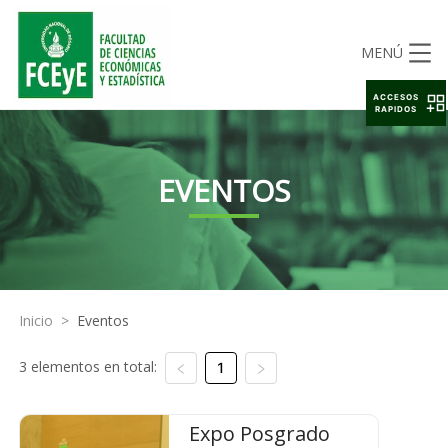
MENÚ
ACCESOS
RAPIDOS
EVENTOS
Inicio
>
Eventos
3 elementos en total:
1
Expo Posgrado