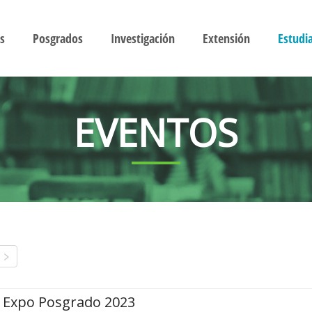
s
Posgrados
Investigación
Extensión
Estudi
EVENTOS
Expo Posgrado 2023