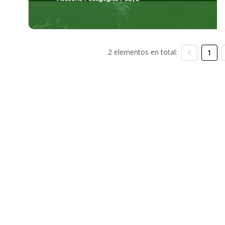
2 elementos en total:
1