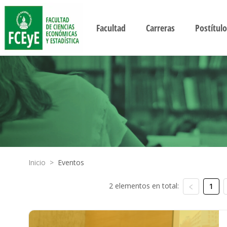
Facultad
Carreras
Postítulo
Inicio
>
Eventos
2 elementos en total:
1