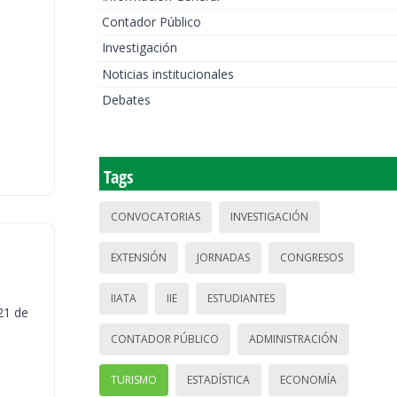
Contador Público
Investigación
Noticias institucionales
Debates
Tags
CONVOCATORIAS
INVESTIGACIÓN
EXTENSIÓN
JORNADAS
CONGRESOS
IIATA
IIE
ESTUDIANTES
21 de
CONTADOR PÚBLICO
ADMINISTRACIÓN
TURISMO
ESTADÍSTICA
ECONOMÍA