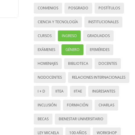
CONVENIOS
POSGRADO
POSTÍTULOS
CIENCIA Y TECNOLOGÍA
INSTITUCIONALES
CURSOS
INGRESO
GRADUADOS
EXÁMENES
GÉNERO
EFEMÉRIDES
HOMENAJES
BIBLIOTECA
DOCENTES
NODOCENTES
RELACIONES INTERNACIONALES
I + D
IITEA
IITAE
INGRESANTES
INCLUSIÓN
FORMACIÓN
CHARLAS
BECAS
BIENESTAR UNIVERSITARIO
LEY MICAELA
100 AÑOS
WORKSHOP