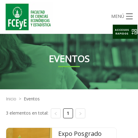
MENÚ
ACCESOS
RAPIDOS
EVENTOS
Inicio
>
Eventos
3 elementos en total:
1
Expo Posgrado