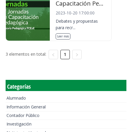
Capacitación Pe...
2023-10-20 17:00:00
Debates y propuestas
para recr...
Leer más
3 elementos en total:
1
Categorías
Alumnado
Información General
Contador Público
Investigación