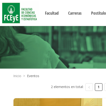
Facultad
Carreras
Postítulo
Inicio
>
Eventos
2 elementos en total:
1