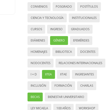
CONVENIOS
POSGRADO
POSTÍTULOS
CIENCIA Y TECNOLOGÍA
INSTITUCIONALES
CURSOS
INGRESO
GRADUADOS
EXÁMENES
GÉNERO
EFEMÉRIDES
HOMENAJES
BIBLIOTECA
DOCENTES
NODOCENTES
RELACIONES INTERNACIONALES
I + D
IITEA
IITAE
INGRESANTES
INCLUSIÓN
FORMACIÓN
CHARLAS
BECAS
BIENESTAR UNIVERSITARIO
LEY MICAELA
100 AÑOS
WORKSHOP