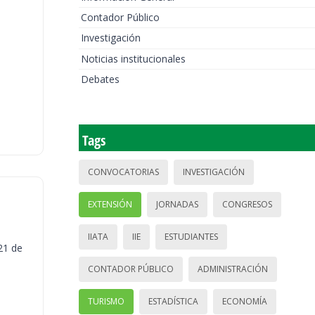
Contador Público
Investigación
Noticias institucionales
Debates
Tags
CONVOCATORIAS
INVESTIGACIÓN
EXTENSIÓN
JORNADAS
CONGRESOS
IIATA
IIE
ESTUDIANTES
21 de
CONTADOR PÚBLICO
ADMINISTRACIÓN
TURISMO
ESTADÍSTICA
ECONOMÍA