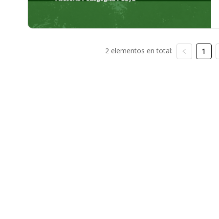
2 elementos en total:
1