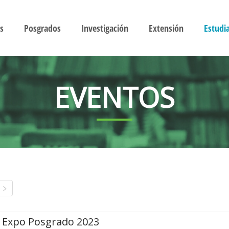
s
Posgrados
Investigación
Extensión
Estudi
EVENTOS
Expo Posgrado 2023