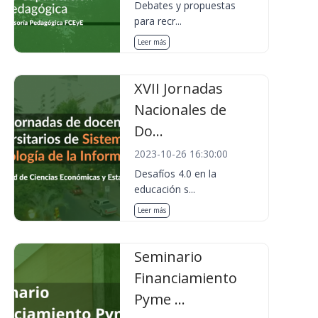
Debates y propuestas
para recr...
Leer más
XVII Jornadas
Nacionales de
Do...
2023-10-26 16:30:00
Desafíos 4.0 en la
educación s...
Leer más
Seminario
Financiamiento
Pyme ...