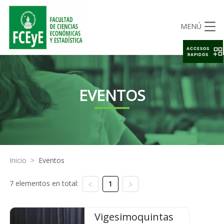
MENÚ
ACCESOS
RAPIDOS
EVENTOS
Inicio
>
Eventos
7 elementos en total:
1
Vigesimoquintas