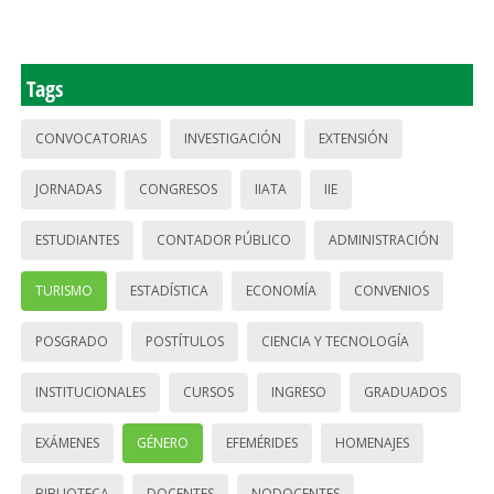
Tags
CONVOCATORIAS
INVESTIGACIÓN
EXTENSIÓN
JORNADAS
CONGRESOS
IIATA
IIE
ESTUDIANTES
CONTADOR PÚBLICO
ADMINISTRACIÓN
TURISMO
ESTADÍSTICA
ECONOMÍA
CONVENIOS
POSGRADO
POSTÍTULOS
CIENCIA Y TECNOLOGÍA
INSTITUCIONALES
CURSOS
INGRESO
GRADUADOS
EXÁMENES
GÉNERO
EFEMÉRIDES
HOMENAJES
BIBLIOTECA
DOCENTES
NODOCENTES