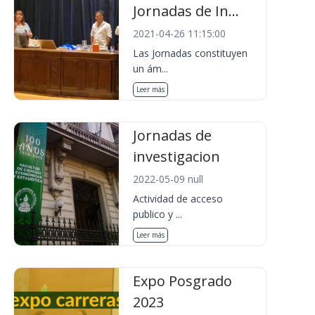
Jornadas de In...
2021-04-26 11:15:00
Las Jornadas constituyen
un ám...
Leer más
Jornadas de
investigacion
2022-05-09 null
Actividad de acceso
publico y ...
Leer más
Expo Posgrado
2023