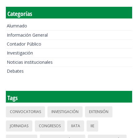
Categorías
Alumnado
Información General
Contador Público
Investigación
Noticias institucionales
Debates
Tags
CONVOCATORIAS
INVESTIGACIÓN
EXTENSIÓN
JORNADAS
CONGRESOS
IIATA
IIE