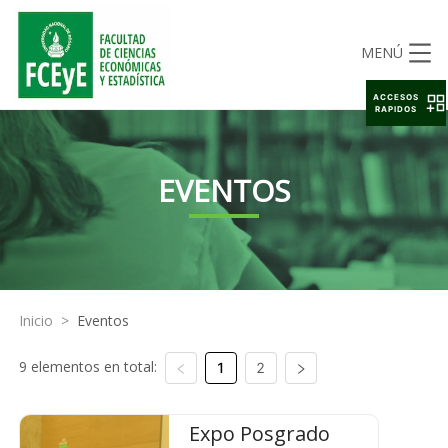
MENÚ
ACCESOS
RAPIDOS
EVENTOS
Inicio
>
Eventos
9 elementos en total:
1
2
Expo Posgrado