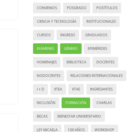
CONVENIOS
POSGRADO
POSTÍTULOS
CIENCIA Y TECNOLOGÍA
INSTITUCIONALES
CURSOS
INGRESO
GRADUADOS
EXÁMENES
GÉNERO
EFEMÉRIDES
HOMENAJES
BIBLIOTECA
DOCENTES
NODOCENTES
RELACIONES INTERNACIONALES
I + D
IITEA
IITAE
INGRESANTES
INCLUSIÓN
FORMACIÓN
CHARLAS
BECAS
BIENESTAR UNIVERSITARIO
LEY MICAELA
100 AÑOS
WORKSHOP