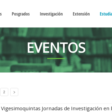
s
Posgrados
Investigación
Extensión
Estudi
EVENTOS
2
Vigesimoquintas Jornadas de Investigación en 