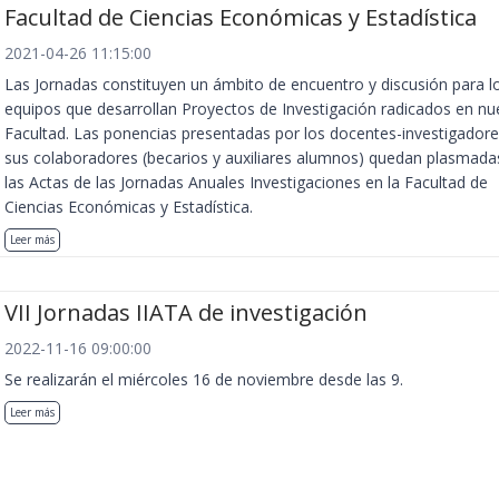
Facultad de Ciencias Económicas y Estadística
2021-04-26 11:15:00
Las Jornadas constituyen un ámbito de encuentro y discusión para l
equipos que desarrollan Proyectos de Investigación radicados en nu
Facultad. Las ponencias presentadas por los docentes-investigadore
sus colaboradores (becarios y auxiliares alumnos) quedan plasmada
las Actas de las Jornadas Anuales Investigaciones en la Facultad de
Ciencias Económicas y Estadística.
Leer más
VII Jornadas IIATA de investigación
2022-11-16 09:00:00
Se realizarán el miércoles 16 de noviembre desde las 9.
Leer más