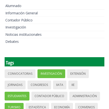
Alumnado
Información General
Contador Público
Investigación
Noticias institucionales
Debates
Tags
CONVOCATORIAS
INVESTIGACIÓN
EXTENSIÓN
JORNADAS
CONGRESOS
IIATA
IIE
ESTUDIANTES
CONTADOR PÚBLICO
ADMINISTRACIÓN
TURISMO
ESTADÍSTICA
ECONOMÍA
CONVENIOS