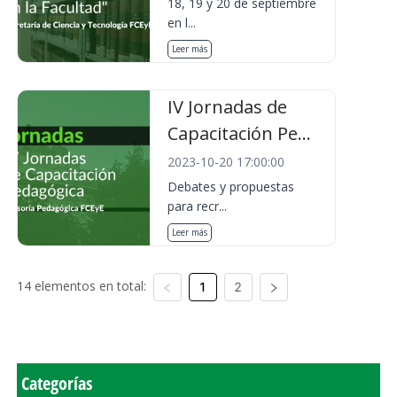
18, 19 y 20 de septiembre
en l...
Leer más
IV Jornadas de
Capacitación Pe...
2023-10-20 17:00:00
Debates y propuestas
para recr...
Leer más
14 elementos en total:
1
2
Categorías