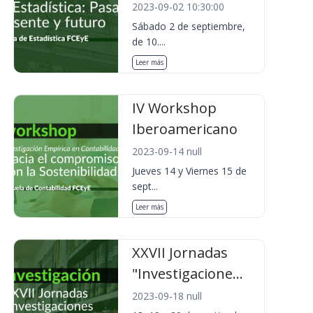
2023-09-02 10:30:00
Sábado 2 de septiembre,
de 10....
Leer más
IV Workshop
Iberoamericano
2023-09-14 null
Jueves 14 y Viernes 15 de
sept...
Leer más
XXVII Jornadas
"Investigacione...
2023-09-18 null