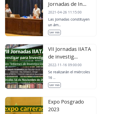
Jornadas de In...
2021-04-26 11:15:00
Las Jornadas constituyen
un ám...
Leer más
VII Jornadas IIATA
de investig...
2022-11-16 09:00:00
Se realizarán el miércoles
16 ...
Leer más
Expo Posgrado
2023