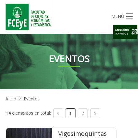
MENÚ
ACCESOS
RAPIDOS
EVENTOS
Inicio
>
Eventos
14 elementos en total:
1
2
Vigesimoquintas