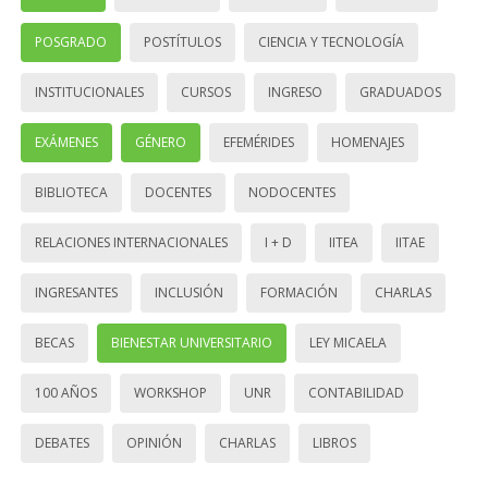
POSGRADO
POSTÍTULOS
CIENCIA Y TECNOLOGÍA
INSTITUCIONALES
CURSOS
INGRESO
GRADUADOS
EXÁMENES
GÉNERO
EFEMÉRIDES
HOMENAJES
BIBLIOTECA
DOCENTES
NODOCENTES
RELACIONES INTERNACIONALES
I + D
IITEA
IITAE
INGRESANTES
INCLUSIÓN
FORMACIÓN
CHARLAS
BECAS
BIENESTAR UNIVERSITARIO
LEY MICAELA
100 AÑOS
WORKSHOP
UNR
CONTABILIDAD
DEBATES
OPINIÓN
CHARLAS
LIBROS