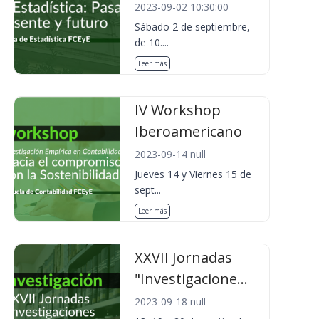
2023-09-02 10:30:00
Sábado 2 de septiembre,
de 10....
Leer más
IV Workshop
Iberoamericano
2023-09-14 null
Jueves 14 y Viernes 15 de
sept...
Leer más
XXVII Jornadas
"Investigacione...
2023-09-18 null