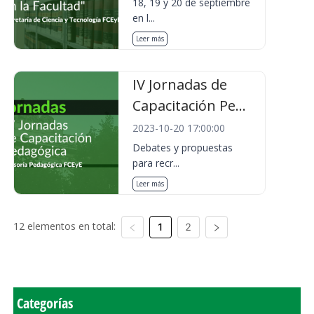
18, 19 y 20 de septiembre
en l...
Leer más
IV Jornadas de
Capacitación Pe...
2023-10-20 17:00:00
Debates y propuestas
para recr...
Leer más
12 elementos en total:
1
2
Categorías