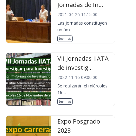
Jornadas de In...
2021-04-26 11:15:00
Las Jornadas constituyen
un ám...
Leer más
VII Jornadas IIATA
de investig...
2022-11-16 09:00:00
Se realizarán el miércoles
16 ...
Leer más
Expo Posgrado
2023