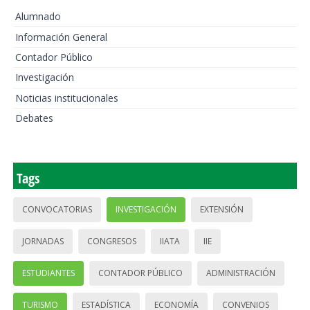
Alumnado
Información General
Contador Público
Investigación
Noticias institucionales
Debates
Tags
CONVOCATORIAS
INVESTIGACIÓN
EXTENSIÓN
JORNADAS
CONGRESOS
IIATA
IIE
ESTUDIANTES
CONTADOR PÚBLICO
ADMINISTRACIÓN
TURISMO
ESTADÍSTICA
ECONOMÍA
CONVENIOS