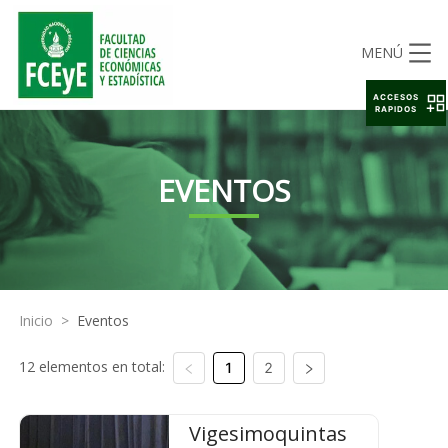
MENÚ
ACCESOS
RAPIDOS
EVENTOS
Inicio
>
Eventos
12 elementos en total:
1
2
Vigesimoquintas