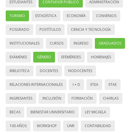
ESTUDIANTES
CONTADOR PÚBLICO
ADMINISTRACIÓN
TURISMO
ESTADÍSTICA
ECONOMÍA
CONVENIOS
POSGRADO
POSTÍTULOS
CIENCIA Y TECNOLOGÍA
INSTITUCIONALES
CURSOS
INGRESO
GRADUADOS
EXÁMENES
GÉNERO
EFEMÉRIDES
HOMENAJES
BIBLIOTECA
DOCENTES
NODOCENTES
RELACIONES INTERNACIONALES
I + D
IITEA
IITAE
INGRESANTES
INCLUSIÓN
FORMACIÓN
CHARLAS
BECAS
BIENESTAR UNIVERSITARIO
LEY MICAELA
100 AÑOS
WORKSHOP
UNR
CONTABILIDAD