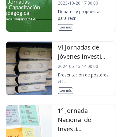
2023-10-20 17:00:00
Debates y propuestas
para recr...
Leer más
VI Jornadas de
Jóvenes Investi...
2024-05-13 14:00:00
Presentación de pósteres:
el l...
Leer más
1º Jornada
Nacional de
Investi...