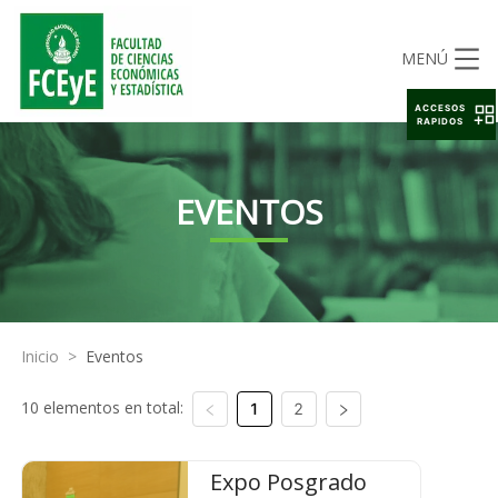
MENÚ
ACCESOS
RAPIDOS
EVENTOS
Inicio
>
Eventos
10 elementos en total:
1
2
Expo Posgrado