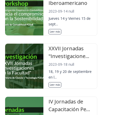
Iberoamericano
2023-09-14 null
Jueves 14 y Viernes 15 de
sept...
Leer más
XXVII Jornadas
"Investigacione...
2023-09-18 null
18, 19 y 20 de septiembre
en l...
Leer más
IV Jornadas de
Capacitación Pe...