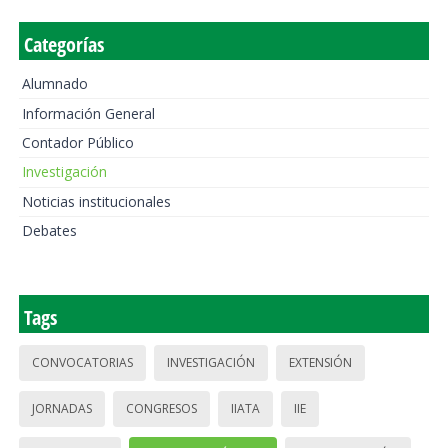
Categorías
Alumnado
Información General
Contador Público
Investigación
Noticias institucionales
Debates
Tags
CONVOCATORIAS
INVESTIGACIÓN
EXTENSIÓN
JORNADAS
CONGRESOS
IIATA
IIE