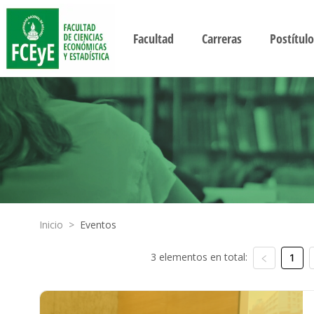
Facultad
Carreras
Postítulo
Inicio
>
Eventos
3 elementos en total:
1