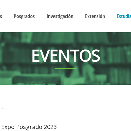
s
Posgrados
Investigación
Extensión
Estudi
EVENTOS
Expo Posgrado 2023