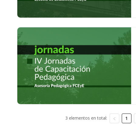
3 elementos en total:
1