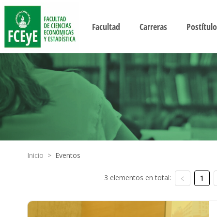
Facultad
Carreras
Postítulo
Inicio
>
Eventos
3 elementos en total:
1