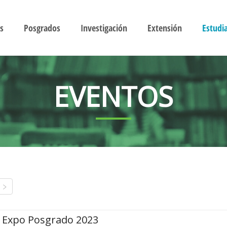
s
Posgrados
Investigación
Extensión
Estudi
EVENTOS
Expo Posgrado 2023