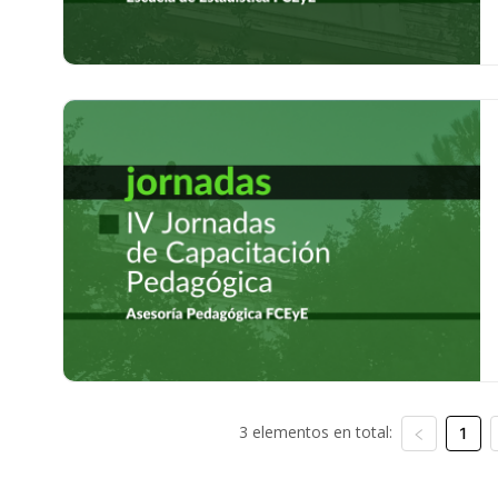
3 elementos en total:
1