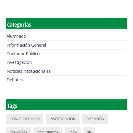
Categorías
Alumnado
Información General
Contador Público
Investigación
Noticias institucionales
Debates
Tags
CONVOCATORIAS
INVESTIGACIÓN
EXTENSIÓN
JORNADAS
CONGRESOS
IIATA
IIE