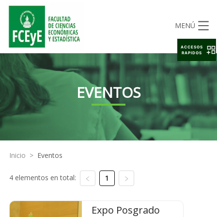
MENÚ
ACCESOS
RAPIDOS
EVENTOS
Inicio
>
Eventos
4 elementos en total:
1
Expo Posgrado