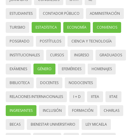
ESTUDIANTES
CONTADOR PÚBLICO
ADMINISTRACIÓN
TURISMO
ESTADÍSTICA
ECONOMÍA
CONVENIOS
POSGRADO
POSTÍTULOS
CIENCIA Y TECNOLOGÍA
INSTITUCIONALES
CURSOS
INGRESO
GRADUADOS
EXÁMENES
GÉNERO
EFEMÉRIDES
HOMENAJES
BIBLIOTECA
DOCENTES
NODOCENTES
RELACIONES INTERNACIONALES
I + D
IITEA
IITAE
INGRESANTES
INCLUSIÓN
FORMACIÓN
CHARLAS
BECAS
BIENESTAR UNIVERSITARIO
LEY MICAELA