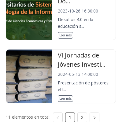
Do...
2023-10-26 16:30:00
Desafíos 4.0 en la
educación s...
Leer más
VI Jornadas de
Jóvenes Investi...
2024-05-13 14:00:00
Presentación de pósteres:
el l...
Leer más
11 elementos en total:
1
2