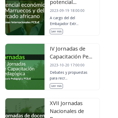
potencial...
2023-09-19 18:00:00
A cargo del del
Embajador Extr...
Leer más
IV Jornadas de
Capacitación Pe...
2023-10-20 17:00:00
Debates y propuestas
para recr...
Leer más
XVII Jornadas
Nacionales de