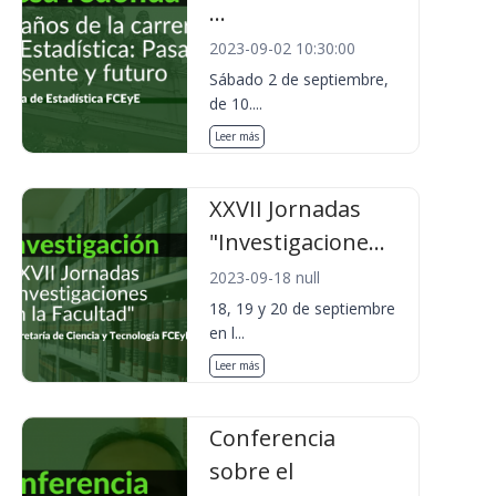
...
2023-09-02 10:30:00
Sábado 2 de septiembre,
de 10....
Leer más
XXVII Jornadas
"Investigacione...
2023-09-18 null
18, 19 y 20 de septiembre
en l...
Leer más
Conferencia
sobre el