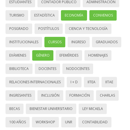
ESTUDIANTES
CONTADOR PÚBLICO
ADMINISTRACIÓN
TURISMO
ESTADÍSTICA
ECONOMÍA
CONVENIOS
POSGRADO
POSTÍTULOS
CIENCIA Y TECNOLOGÍA
INSTITUCIONALES
CURSOS
INGRESO
GRADUADOS
EXÁMENES
GÉNERO
EFEMÉRIDES
HOMENAJES
BIBLIOTECA
DOCENTES
NODOCENTES
RELACIONES INTERNACIONALES
I + D
IITEA
IITAE
INGRESANTES
INCLUSIÓN
FORMACIÓN
CHARLAS
BECAS
BIENESTAR UNIVERSITARIO
LEY MICAELA
100 AÑOS
WORKSHOP
UNR
CONTABILIDAD