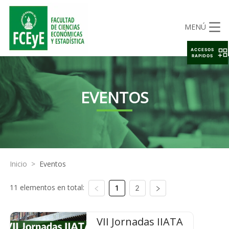
MENÚ
ACCESOS
RAPIDOS
EVENTOS
Inicio
>
Eventos
11 elementos en total:
1
2
VII Jornadas IIATA