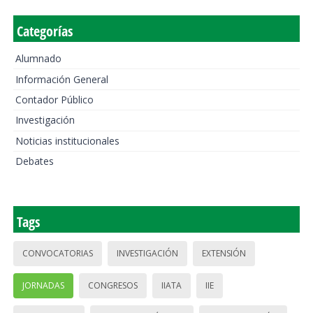
Categorías
Alumnado
Información General
Contador Público
Investigación
Noticias institucionales
Debates
Tags
CONVOCATORIAS
INVESTIGACIÓN
EXTENSIÓN
JORNADAS
CONGRESOS
IIATA
IIE