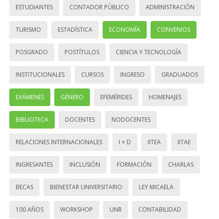
ESTUDIANTES
CONTADOR PÚBLICO
ADMINISTRACIÓN
TURISMO
ESTADÍSTICA
ECONOMÍA
CONVENIOS
POSGRADO
POSTÍTULOS
CIENCIA Y TECNOLOGÍA
INSTITUCIONALES
CURSOS
INGRESO
GRADUADOS
EXÁMENES
GÉNERO
EFEMÉRIDES
HOMENAJES
BIBLIOTECA
DOCENTES
NODOCENTES
RELACIONES INTERNACIONALES
I + D
IITEA
IITAE
INGRESANTES
INCLUSIÓN
FORMACIÓN
CHARLAS
BECAS
BIENESTAR UNIVERSITARIO
LEY MICAELA
100 AÑOS
WORKSHOP
UNR
CONTABILIDAD