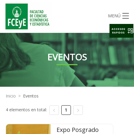
MENÚ
ACCESOS
RAPIDOS
EVENTOS
Inicio
>
Eventos
4 elementos en total:
1
Expo Posgrado