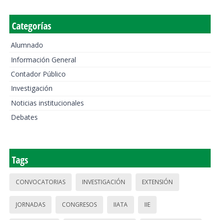
Categorías
Alumnado
Información General
Contador Público
Investigación
Noticias institucionales
Debates
Tags
CONVOCATORIAS
INVESTIGACIÓN
EXTENSIÓN
JORNADAS
CONGRESOS
IIATA
IIE