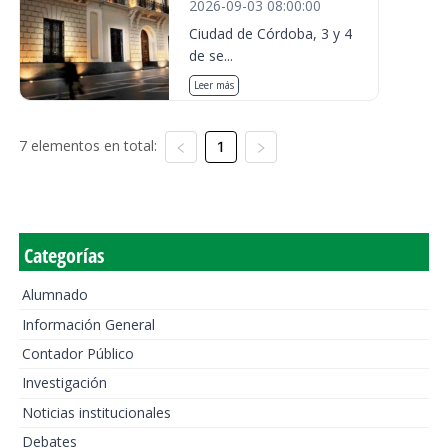
2026-09-03 08:00:00
Ciudad de Córdoba, 3 y 4
de se...
Leer más
7 elementos en total:
1
Categorías
Alumnado
Información General
Contador Público
Investigación
Noticias institucionales
Debates