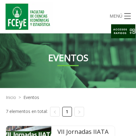
MENÚ
ACCESOS
RAPIDOS
EVENTOS
Inicio
>
Eventos
7 elementos en total:
1
VII Jornadas IIATA