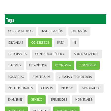
Tags
CONVOCATORIAS
INVESTIGACIÓN
EXTENSIÓN
JORNADAS
CONGRESOS
IIATA
IIE
ESTUDIANTES
CONTADOR PÚBLICO
ADMINISTRACIÓN
TURISMO
ESTADÍSTICA
ECONOMÍA
CONVENIOS
POSGRADO
POSTÍTULOS
CIENCIA Y TECNOLOGÍA
INSTITUCIONALES
CURSOS
INGRESO
GRADUADOS
EXÁMENES
GÉNERO
EFEMÉRIDES
HOMENAJES
BIBLIOTECA
DOCENTES
NODOCENTES