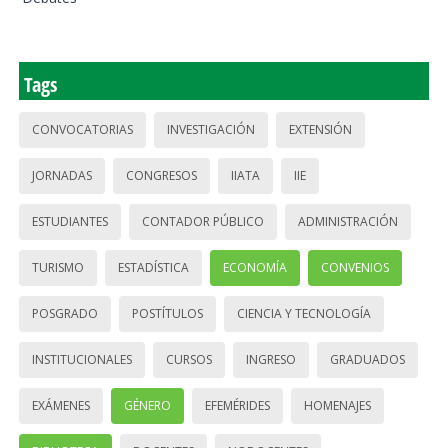
Tags
CONVOCATORIAS
INVESTIGACIÓN
EXTENSIÓN
JORNADAS
CONGRESOS
IIATA
IIE
ESTUDIANTES
CONTADOR PÚBLICO
ADMINISTRACIÓN
TURISMO
ESTADÍSTICA
ECONOMÍA
CONVENIOS
POSGRADO
POSTÍTULOS
CIENCIA Y TECNOLOGÍA
INSTITUCIONALES
CURSOS
INGRESO
GRADUADOS
EXÁMENES
GÉNERO
EFEMÉRIDES
HOMENAJES