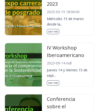
2023
2023-03-15 18:00:00
Miércoles 15 de marzo
desde la...
Leer más
IV Workshop
Iberoamericano
2023-09-14 null
Jueves 14 y Viernes 15 de
sept...
Leer más
Conferencia
sobre el