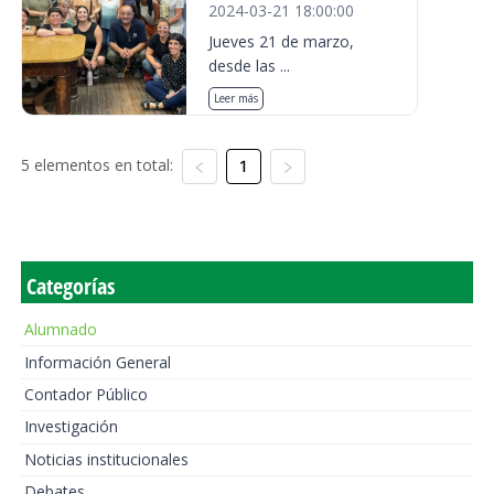
2024-03-21 18:00:00
Jueves 21 de marzo,
desde las ...
Leer más
5 elementos en total:
1
Categorías
Alumnado
Información General
Contador Público
Investigación
Noticias institucionales
Debates