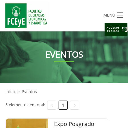
MENÚ
ACCESOS
RAPIDOS
EVENTOS
Inicio
>
Eventos
5 elementos en total:
1
Expo Posgrado