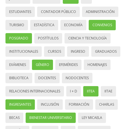
ESTUDIANTES
CONTADOR PÚBLICO
ADMINISTRACIÓN
TURISMO
ESTADÍSTICA
ECONOMÍA
CONVENIOS
POSGRADO
POSTÍTULOS
CIENCIA Y TECNOLOGÍA
INSTITUCIONALES
CURSOS
INGRESO
GRADUADOS
EXÁMENES
GÉNERO
EFEMÉRIDES
HOMENAJES
BIBLIOTECA
DOCENTES
NODOCENTES
RELACIONES INTERNACIONALES
I + D
IITEA
IITAE
INGRESANTES
INCLUSIÓN
FORMACIÓN
CHARLAS
BECAS
BIENESTAR UNIVERSITARIO
LEY MICAELA