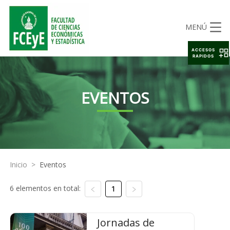
MENÚ
ACCESOS
RAPIDOS
EVENTOS
Inicio
>
Eventos
6 elementos en total:
1
Jornadas de