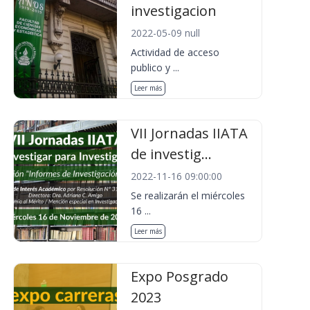
investigacion
2022-05-09 null
Actividad de acceso
publico y ...
Leer más
VII Jornadas IIATA
de investig...
2022-11-16 09:00:00
Se realizarán el miércoles
16 ...
Leer más
Expo Posgrado
2023