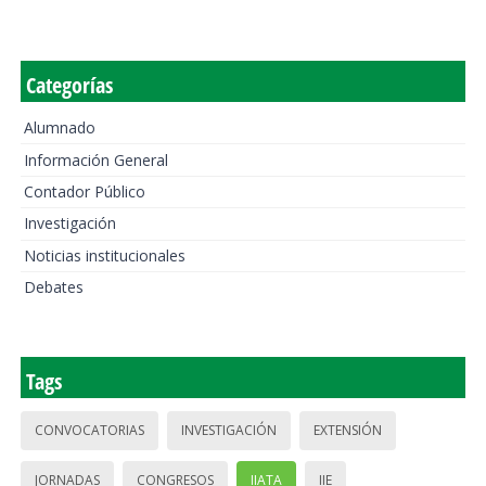
Categorías
Alumnado
Información General
Contador Público
Investigación
Noticias institucionales
Debates
Tags
CONVOCATORIAS
INVESTIGACIÓN
EXTENSIÓN
JORNADAS
CONGRESOS
IIATA
IIE