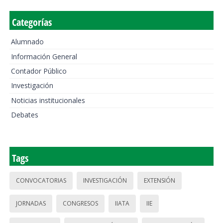
Categorías
Alumnado
Información General
Contador Público
Investigación
Noticias institucionales
Debates
Tags
CONVOCATORIAS
INVESTIGACIÓN
EXTENSIÓN
JORNADAS
CONGRESOS
IIATA
IIE