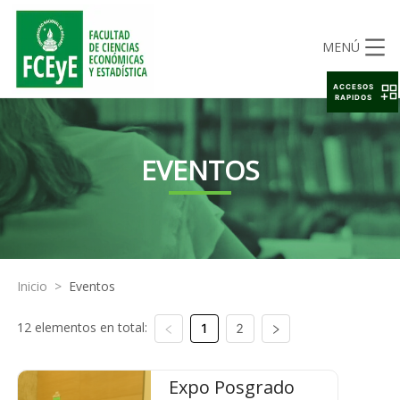
MENÚ
ACCESOS
RAPIDOS
EVENTOS
Inicio
>
Eventos
12 elementos en total:
1
2
Expo Posgrado