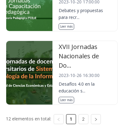
2023-10-20 17:00:00
Debates y propuestas
para recr...
Leer más
XVII Jornadas
Nacionales de
Do...
2023-10-26 16:30:00
Desafíos 4.0 en la
educación s...
Leer más
12 elementos en total:
1
2