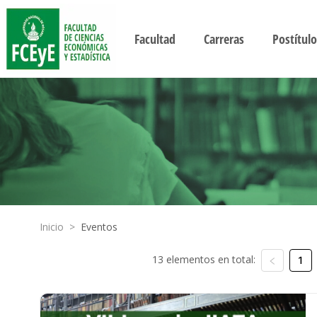
Facultad
Carreras
Postítulo
Inicio
>
Eventos
13 elementos en total:
1