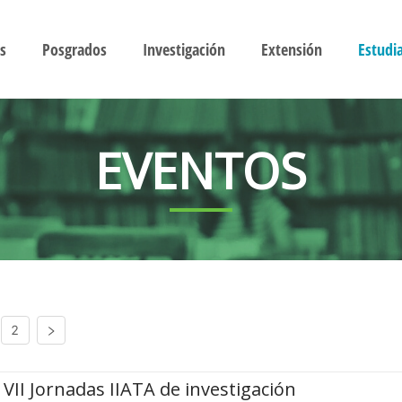
s
Posgrados
Investigación
Extensión
Estudi
EVENTOS
2
VII Jornadas IIATA de investigación