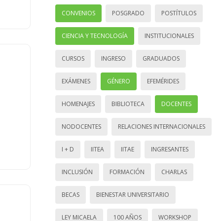
CONVENIOS
POSGRADO
POSTÍTULOS
CIENCIA Y TECNOLOGÍA
INSTITUCIONALES
CURSOS
INGRESO
GRADUADOS
EXÁMENES
GÉNERO
EFEMÉRIDES
HOMENAJES
BIBLIOTECA
DOCENTES
NODOCENTES
RELACIONES INTERNACIONALES
I + D
IITEA
IITAE
INGRESANTES
INCLUSIÓN
FORMACIÓN
CHARLAS
BECAS
BIENESTAR UNIVERSITARIO
LEY MICAELA
100 AÑOS
WORKSHOP