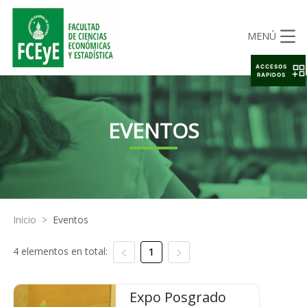
MENÚ
ACCESOS
RAPIDOS
EVENTOS
Inicio
>
Eventos
4 elementos en total:
1
Expo Posgrado