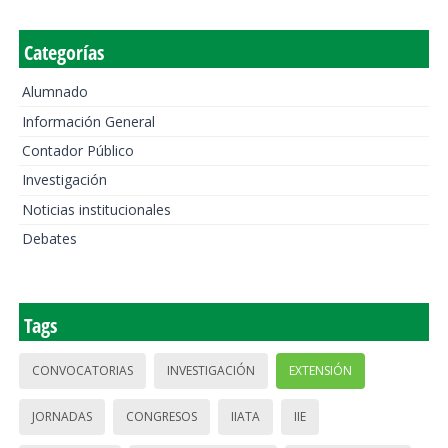
Categorías
Alumnado
Información General
Contador Público
Investigación
Noticias institucionales
Debates
Tags
CONVOCATORIAS
INVESTIGACIÓN
EXTENSIÓN
JORNADAS
CONGRESOS
IIATA
IIE