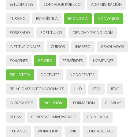
ESTUDIANTES
CONTADOR PÚBLICO
ADMINISTRACIÓN
TURISMO
ESTADÍSTICA
ECONOMÍA
CONVENIOS
POSGRADO
POSTÍTULOS
CIENCIA Y TECNOLOGÍA
INSTITUCIONALES
CURSOS
INGRESO
GRADUADOS
EXÁMENES
GÉNERO
EFEMÉRIDES
HOMENAJES
BIBLIOTECA
DOCENTES
NODOCENTES
RELACIONES INTERNACIONALES
I + D
IITEA
IITAE
INGRESANTES
INCLUSIÓN
FORMACIÓN
CHARLAS
BECAS
BIENESTAR UNIVERSITARIO
LEY MICAELA
100 AÑOS
WORKSHOP
UNR
CONTABILIDAD