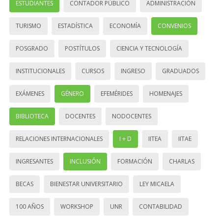
ESTUDIANTES
CONTADOR PÚBLICO
ADMINISTRACIÓN
TURISMO
ESTADÍSTICA
ECONOMÍA
CONVENIOS
POSGRADO
POSTÍTULOS
CIENCIA Y TECNOLOGÍA
INSTITUCIONALES
CURSOS
INGRESO
GRADUADOS
EXÁMENES
GÉNERO
EFEMÉRIDES
HOMENAJES
BIBLIOTECA
DOCENTES
NODOCENTES
RELACIONES INTERNACIONALES
I + D
IITEA
IITAE
INGRESANTES
INCLUSIÓN
FORMACIÓN
CHARLAS
BECAS
BIENESTAR UNIVERSITARIO
LEY MICAELA
100 AÑOS
WORKSHOP
UNR
CONTABILIDAD