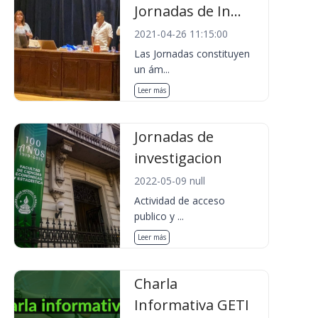
Jornadas de In...
2021-04-26 11:15:00
Las Jornadas constituyen
un ám...
Leer más
Jornadas de
investigacion
2022-05-09 null
Actividad de acceso
publico y ...
Leer más
Charla
Informativa GETI