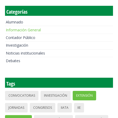
Categorías
Alumnado
Información General
Contador Público
Investigación
Noticias institucionales
Debates
Tags
CONVOCATORIAS
INVESTIGACIÓN
EXTENSIÓN
JORNADAS
CONGRESOS
IIATA
IIE