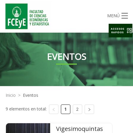
MENÚ
ACCESOS
RAPIDOS
EVENTOS
Inicio
>
Eventos
9 elementos en total:
1
2
Vigesimoquintas