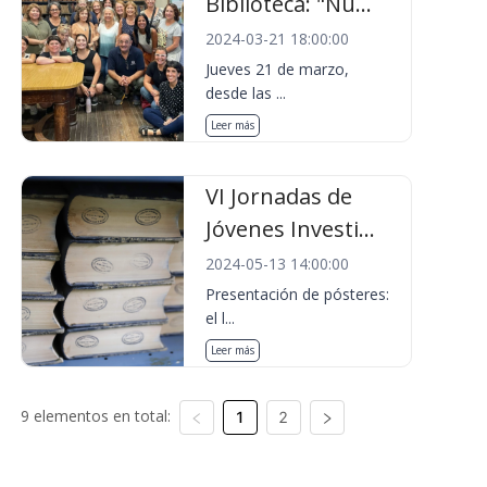
Biblioteca: "Nu...
2024-03-21 18:00:00
Jueves 21 de marzo,
desde las ...
Leer más
VI Jornadas de
Jóvenes Investi...
2024-05-13 14:00:00
Presentación de pósteres:
el l...
Leer más
9 elementos en total:
1
2