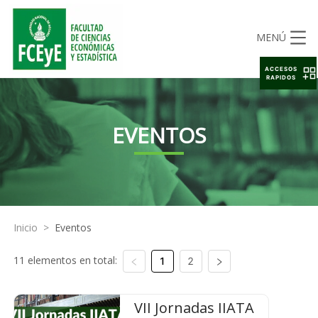
MENÚ
ACCESOS
RAPIDOS
EVENTOS
Inicio
>
Eventos
11 elementos en total:
1
2
VII Jornadas IIATA