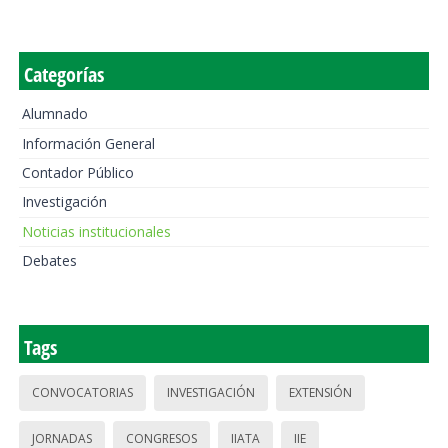
Categorías
Alumnado
Información General
Contador Público
Investigación
Noticias institucionales
Debates
Tags
CONVOCATORIAS
INVESTIGACIÓN
EXTENSIÓN
JORNADAS
CONGRESOS
IIATA
IIE