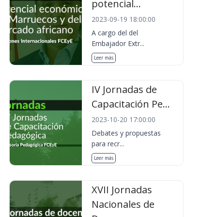
potencial...
2023-09-19 18:00:00
A cargo del del
Embajador Extr...
Leer más
IV Jornadas de
Capacitación Pe...
2023-10-20 17:00:00
Debates y propuestas
para recr...
Leer más
XVII Jornadas
Nacionales de