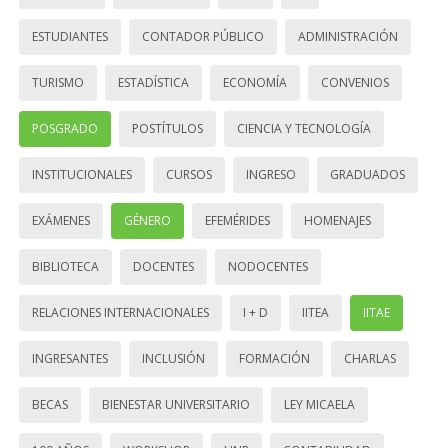
ESTUDIANTES
CONTADOR PÚBLICO
ADMINISTRACIÓN
TURISMO
ESTADÍSTICA
ECONOMÍA
CONVENIOS
POSGRADO
POSTÍTULOS
CIENCIA Y TECNOLOGÍA
INSTITUCIONALES
CURSOS
INGRESO
GRADUADOS
EXÁMENES
GÉNERO
EFEMÉRIDES
HOMENAJES
BIBLIOTECA
DOCENTES
NODOCENTES
RELACIONES INTERNACIONALES
I + D
IITEA
IITAE
INGRESANTES
INCLUSIÓN
FORMACIÓN
CHARLAS
BECAS
BIENESTAR UNIVERSITARIO
LEY MICAELA