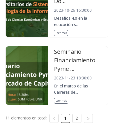
Do...
2023-10-26 16:30:00
Desafíos 4.0 en la
educación s...
Leer más
Seminario
Financiamiento
Pyme ...
2023-11-23 18:30:00
En el marco de las
Carreras de...
Leer más
11 elementos en total:
1
2