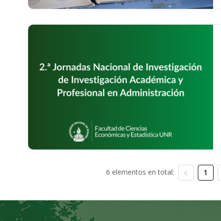
6 elementos en total:
1