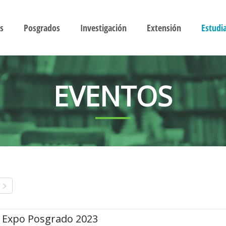
s
Posgrados
Investigación
Extensión
Estudi
EVENTOS
Expo Posgrado 2023