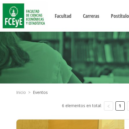
Facultad
Carreras
Postítulo
Inicio
>
Eventos
6 elementos en total:
1