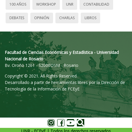
100 AÑOS
WORKSHOP
UNR
CONTABILIDAD
DEBATES
OPINIÓN
CHARLAS
LIBROS
Facultad de Ciencias Económicas y Estadística - Universidad
Nacional de Rosario
Bv. Oroño 1261 - S2000DSM - Rosario
Copyright © 2021. All Rights Reserved.
Desarrollado a partir de herramientas libres por la Dirección de
Tecnología de la Información de FCEyE
UNR - FCEyE | Todos los derechos reservados