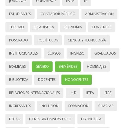
JORNADAS
CONGRESOS
IIATA
IIE
ESTUDIANTES
CONTADOR PÚBLICO
ADMINISTRACIÓN
TURISMO
ESTADÍSTICA
ECONOMÍA
CONVENIOS
POSGRADO
POSTÍTULOS
CIENCIA Y TECNOLOGÍA
INSTITUCIONALES
CURSOS
INGRESO
GRADUADOS
EXÁMENES
GÉNERO
EFEMÉRIDES
HOMENAJES
BIBLIOTECA
DOCENTES
NODOCENTES
RELACIONES INTERNACIONALES
I + D
IITEA
IITAE
INGRESANTES
INCLUSIÓN
FORMACIÓN
CHARLAS
BECAS
BIENESTAR UNIVERSITARIO
LEY MICAELA