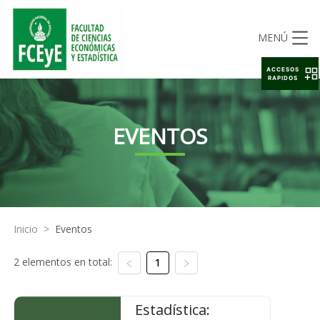
MENÚ
ACCESOS
RAPIDOS
EVENTOS
Inicio
>
Eventos
2 elementos en total:
1
Estadística: