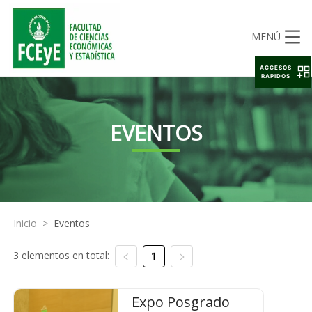
MENÚ
ACCESOS
RAPIDOS
EVENTOS
Inicio
>
Eventos
3 elementos en total:
1
Expo Posgrado