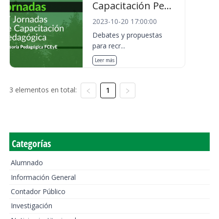
Capacitación Pe...
2023-10-20 17:00:00
Debates y propuestas
para recr...
Leer más
3 elementos en total:
1
Categorías
Alumnado
Información General
Contador Público
Investigación