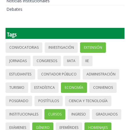
Noticias institucionales
Debates
Tags
CONVOCATORIAS
INVESTIGACIÓN
EXTENSIÓN
JORNADAS
CONGRESOS
IIATA
IIE
ESTUDIANTES
CONTADOR PÚBLICO
ADMINISTRACIÓN
TURISMO
ESTADÍSTICA
ECONOMÍA
CONVENIOS
POSGRADO
POSTÍTULOS
CIENCIA Y TECNOLOGÍA
INSTITUCIONALES
CURSOS
INGRESO
GRADUADOS
EXÁMENES
GÉNERO
EFEMÉRIDES
HOMENAJES