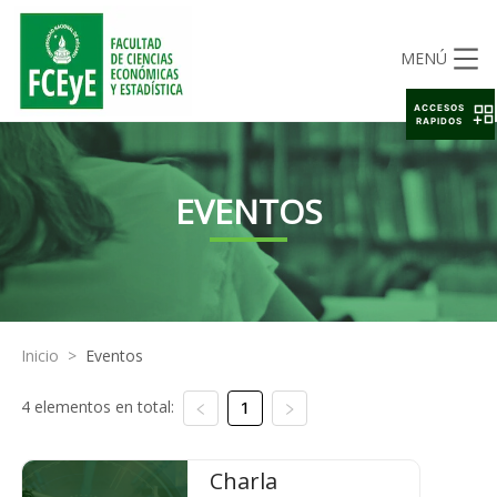
MENÚ
ACCESOS
RAPIDOS
EVENTOS
Inicio
>
Eventos
4 elementos en total:
1
Charla