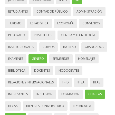
ESTUDIANTES
CONTADOR PÚBLICO
ADMINISTRACIÓN
TURISMO
ESTADÍSTICA
ECONOMÍA
CONVENIOS
POSGRADO
POSTÍTULOS
CIENCIA Y TECNOLOGÍA
INSTITUCIONALES
CURSOS
INGRESO
GRADUADOS
EXÁMENES
GÉNERO
EFEMÉRIDES
HOMENAJES
BIBLIOTECA
DOCENTES
NODOCENTES
RELACIONES INTERNACIONALES
I + D
IITEA
IITAE
INGRESANTES
INCLUSIÓN
FORMACIÓN
CHARLAS
BECAS
BIENESTAR UNIVERSITARIO
LEY MICAELA