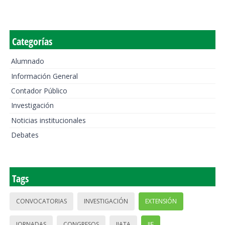
Categorías
Alumnado
Información General
Contador Público
Investigación
Noticias institucionales
Debates
Tags
CONVOCATORIAS
INVESTIGACIÓN
EXTENSIÓN
JORNADAS
CONGRESOS
IIATA
IIE