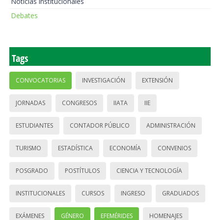
Noticias institucionales
Debates
Tags
CONVOCATORIAS
INVESTIGACIÓN
EXTENSIÓN
JORNADAS
CONGRESOS
IIATA
IIE
ESTUDIANTES
CONTADOR PÚBLICO
ADMINISTRACIÓN
TURISMO
ESTADÍSTICA
ECONOMÍA
CONVENIOS
POSGRADO
POSTÍTULOS
CIENCIA Y TECNOLOGÍA
INSTITUCIONALES
CURSOS
INGRESO
GRADUADOS
EXÁMENES
GÉNERO
EFEMÉRIDES
HOMENAJES