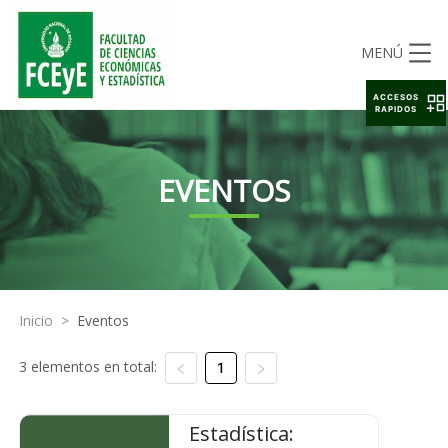
MENÚ
ACCESOS
RAPIDOS
EVENTOS
Inicio
>
Eventos
3 elementos en total:
1
Estadística: