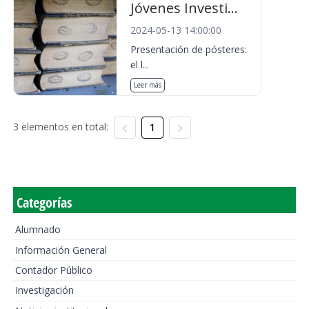
Jóvenes Investi...
2024-05-13 14:00:00
Presentación de pósteres:
el l...
Leer más
3 elementos en total:
1
Categorías
Alumnado
Información General
Contador Público
Investigación