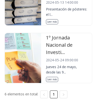
2024-05-13 14:00:00
Presentación de pósteres:
el l...
Leer más
1º Jornada
Nacional de
Investi...
2024-05-24 09:00:00
Jueves 24 de mayo,
desde las 9...
Leer más
6 elementos en total:
1