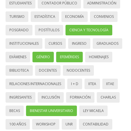
ESTUDIANTES
CONTADOR PÚBLICO
ADMINISTRACIÓN
TURISMO
ESTADÍSTICA
ECONOMÍA
CONVENIOS
POSGRADO
POSTÍTULOS
CIENCIA Y TECNOLOGÍA
INSTITUCIONALES
CURSOS
INGRESO
GRADUADOS
EXÁMENES
GÉNERO
EFEMÉRIDES
HOMENAJES
BIBLIOTECA
DOCENTES
NODOCENTES
RELACIONES INTERNACIONALES
I + D
IITEA
IITAE
INGRESANTES
INCLUSIÓN
FORMACIÓN
CHARLAS
BECAS
BIENESTAR UNIVERSITARIO
LEY MICAELA
100 AÑOS
WORKSHOP
UNR
CONTABILIDAD