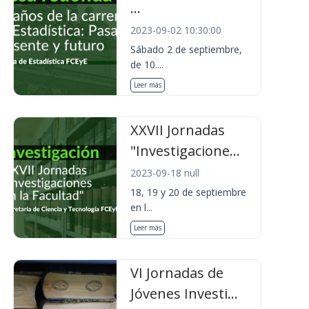
...
2023-09-02 10:30:00
Sábado 2 de septiembre,
de 10....
Leer más
XXVII Jornadas
"Investigacione...
2023-09-18 null
18, 19 y 20 de septiembre
en l...
Leer más
VI Jornadas de
Jóvenes Investi...