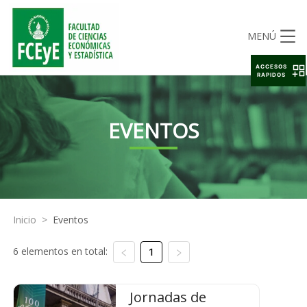
MENÚ
ACCESOS
RAPIDOS
EVENTOS
Inicio
>
Eventos
6 elementos en total:
1
Jornadas de