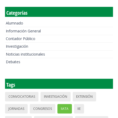
Categorías
Alumnado
Información General
Contador Público
Investigación
Noticias institucionales
Debates
Tags
CONVOCATORIAS
INVESTIGACIÓN
EXTENSIÓN
JORNADAS
CONGRESOS
IIATA
IIE